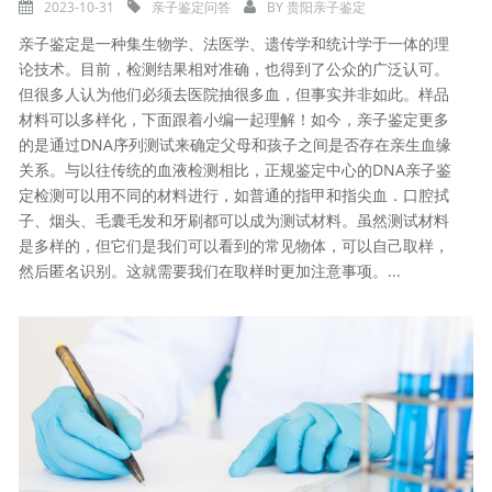
2023-10-31
亲子鉴定问答
BY
贵阳亲子鉴定
亲子鉴定是一种集生物学、法医学、遗传学和统计学于一体的理
论技术。目前，检测结果相对准确，也得到了公众的广泛认可。
但很多人认为他们必须去医院抽很多血，但事实并非如此。样品
材料可以多样化，下面跟着小编一起理解！如今，亲子鉴定更多
的是通过DNA序列测试来确定父母和孩子之间是否存在亲生血缘
关系。与以往传统的血液检测相比，正规鉴定中心的DNA亲子鉴
定检测可以用不同的材料进行，如普通的指甲和指尖血．口腔拭
子、烟头、毛囊毛发和牙刷都可以成为测试材料。虽然测试材料
是多样的，但它们是我们可以看到的常见物体，可以自己取样，
然后匿名识别。这就需要我们在取样时更加注意事项。...