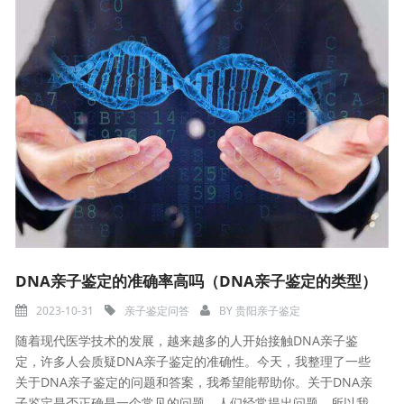
DNA亲子鉴定的准确率高吗（DNA亲子鉴定的类型）
2023-10-31
亲子鉴定问答
BY
贵阳亲子鉴定
随着现代医学技术的发展，越来越多的人开始接触DNA亲子鉴
定，许多人会质疑DNA亲子鉴定的准确性。今天，我整理了一些
关于DNA亲子鉴定的问题和答案，我希望能帮助你。关于DNA亲
子鉴定是否正确是一个常见的问题，人们经常提出问题，所以我