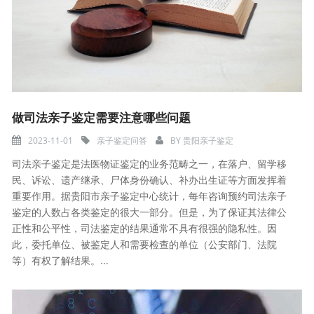
做司法亲子鉴定需要注意哪些问题
2023-11-01
亲子鉴定问答
BY
贵阳亲子鉴定
司法亲子鉴定是法医物证鉴定的业务范畴之一，在落户、留学移
民、诉讼、遗产继承、尸体身份确认、补办出生证等方面发挥着
重要作用。据贵阳市亲子鉴定中心统计，每年咨询预约司法亲子
鉴定的人数占各类鉴定的很大一部分。但是，为了保证其法律公
正性和公平性，司法鉴定的结果通常不具有很强的隐私性。因
此，委托单位、被鉴定人和需要检查的单位（公安部门、法院
等）有权了解结果。...