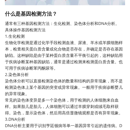
什么是基因检测方法？
通常有三种基因检测方法：生化检测、染色体分析和DNA分析。
具体操作基因检测方法
1.生化检测
生物化学检测是通过化学手段检测血液、尿液、羊水或羊膜细胞样
本，检查相关蛋白质含量或化合物是否存在，并确定是否存在基因
缺陷。这种缺陷是由于某种蛋白质含量不平衡引起的，这种缺陷用
于疾病诊断某种基因缺陷，通常是通过检测来检测蛋白质含量。也
可用于疾病诊断苯丙酮尿等。
2.染色体分析
染色体分析可以直接检测染色体的数量和结构的异常现象，而不是
检测染色体上某个基因的突变或异常现象。一般用于疾病诊断婴儿
的异常现象。
常见的染色体变异是多一个染色体，用于检测的人体细胞来自血
样。如果胎儿是胎儿，人体细胞可以通过羊膜穿刺或绒毛取样获
得。染色，显示染色体，然后用高倍显微镜观察是否有异常现象。
3.DNA分析
DNA分析主要用于识别亨廷顿病等单一基因异常引起的遗传病。
D