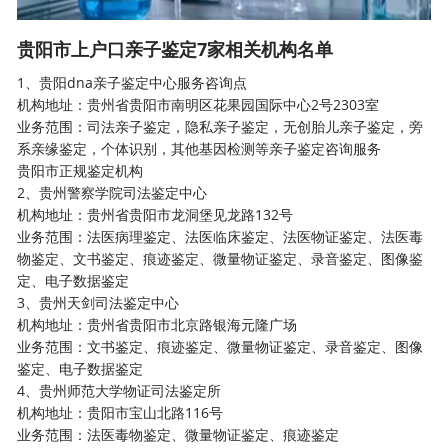
贵阳市上户口亲子鉴定7家相关机构名单
1、贵阳dna亲子鉴定中心服务咨询点
机构地址：贵州省贵阳市南明区花果园国际中心2号2303室
业务范围：司法亲子鉴定，隐私亲子鉴定，无创胎儿亲子鉴定，旁
系亲缘鉴定，个体识别，其他基因检测等亲子鉴定咨询服务
贵阳市正规鉴定机构
2、贵州警察学院司法鉴定中心
机构地址：贵州省贵阳市龙洞堡见龙路132号
业务范围：法医病理鉴定、法医临床鉴定、法医物证鉴定、法医毒
物鉴定、文书鉴定、痕迹鉴定、微量物证鉴定、录音鉴定、图像鉴
定、电子数据鉴定
3、贵州天剑司法鉴定中心
机构地址：贵州省贵阳市北京路银海元隆广场
业务范围：文书鉴定、痕迹鉴定、微量物证鉴定、录音鉴定、图像
鉴定、电子数据鉴定
4、贵州师范大学物证司法鉴定所
机构地址：贵阳市宝山北路116号
业务范围：法医毒物鉴定、微量物证鉴定、痕迹鉴定