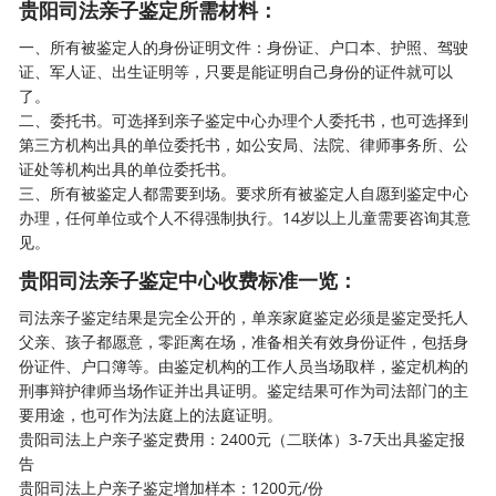
贵阳司法亲子鉴定所需材料：
一、所有被鉴定人的身份证明文件：身份证、户口本、护照、驾驶
证、军人证、出生证明等，只要是能证明自己身份的证件就可以
了。
二、委托书。可选择到亲子鉴定中心办理个人委托书，也可选择到
第三方机构出具的单位委托书，如公安局、法院、律师事务所、公
证处等机构出具的单位委托书。
三、所有被鉴定人都需要到场。要求所有被鉴定人自愿到鉴定中心
办理，任何单位或个人不得强制执行。14岁以上儿童需要咨询其意
见。
贵阳司法亲子鉴定中心收费标准一览：
司法亲子鉴定结果是完全公开的，单亲家庭鉴定必须是鉴定受托人
父亲、孩子都愿意，零距离在场，准备相关有效身份证件，包括身
份证件、户口簿等。由鉴定机构的工作人员当场取样，鉴定机构的
刑事辩护律师当场作证并出具证明。鉴定结果可作为司法部门的主
要用途，也可作为法庭上的法庭证明。
贵阳司法上户亲子鉴定费用：2400元（二联体）3-7天出具鉴定报
告
贵阳司法上户亲子鉴定增加样本：1200元/份