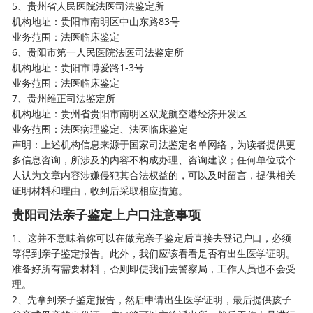
5、贵州省人民医院法医司法鉴定所
机构地址：贵阳市南明区中山东路83号
业务范围：法医临床鉴定
6、贵阳市第一人民医院法医司法鉴定所
机构地址：贵阳市博爱路1-3号
业务范围：法医临床鉴定
7、贵州维正司法鉴定所
机构地址：贵州省贵阳市南明区双龙航空港经济开发区
业务范围：法医病理鉴定、法医临床鉴定
声明：上述机构信息来源于国家司法鉴定名单网络，为读者提供更
多信息咨询，所涉及的内容不构成办理、咨询建议；任何单位或个
人认为文章内容涉嫌侵犯其合法权益的，可以及时留言，提供相关
证明材料和理由，收到后采取相应措施。
贵阳司法亲子鉴定上户口注意事项
1、这并不意味着你可以在做完亲子鉴定后直接去登记户口，必须
等得到亲子鉴定报告。此外，我们应该看看是否有出生医学证明。
准备好所有需要材料，否则即使我们去警察局，工作人员也不会受
理。
2、先拿到亲子鉴定报告，然后申请出生医学证明，最后提供孩子