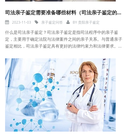
司法亲子鉴定需要准备哪些材料（司法亲子鉴定的流程是怎样的）
2023-11-03
亲子鉴定问答
BY
贵阳亲子鉴定
什么是司法亲子鉴定？司法亲子鉴定是指司法程序中的亲子鉴
定，主要用于确定法院与法律案件之间的亲子关系。与普通亲子
鉴定相比，司法亲子鉴定具有更好的法律约束力和法律要求。...