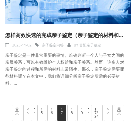
怎样高效快速的完成亲子鉴定（亲子鉴定的材料和用途）
2023-11-02
亲子鉴定问答
BY
贵阳亲子鉴定
亲子鉴定是一件非常重要的事情。准确判断一个人与子女之间的
亲属关系，可以有效维护个人权益和亲子关系。然而，许多人对
亲子鉴定的过程和所需的材料非常陌生。那么，亲子鉴定需要哪
些材料呢？在本文中，我们将详细分析亲子鉴定所需的必要材
料。...
·
·
首
1
1
1
1
1
1
尾
<
>
·
·
页
5
6
7
8
9
7/
页
<
>
·
·
34