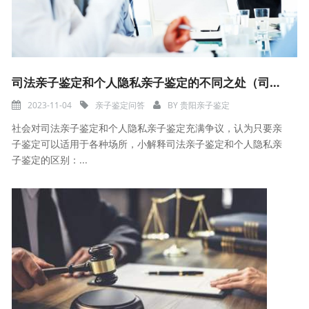
司法亲子鉴定和个人隐私亲子鉴定的不同之处（司法亲子鉴定和个人隐私亲子鉴定分别需要的材料）
2023-11-04
亲子鉴定问答
BY
贵阳亲子鉴定
社会对司法亲子鉴定和个人隐私亲子鉴定充满争议，认为只要亲
子鉴定可以适用于各种场所，小解释司法亲子鉴定和个人隐私亲
子鉴定的区别：...