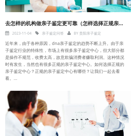
去怎样的机构做亲子鉴定更可靠（怎样选择正规亲子鉴定机构）
2023-11-04
亲子鉴定问答
BY
贵阳亲子鉴定
近年来，由于各种原因，dna亲子鉴定的趋势不断上升。由于亲
子鉴定行业的特殊性，市场上有很多亲子鉴定中心，但大部分都
是操作不规范，收费太高，故意欺骗消费者赚取利润。这种情况
时有发生，当然也有很多正规的亲子鉴定中心。如何选择正规的
亲子鉴定中心？正规的亲子鉴定中心有哪些？让我们一起去看
看。...