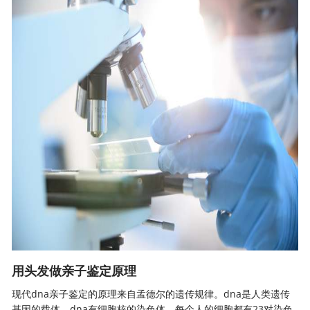
用头发做亲子鉴定原理
现代dna亲子鉴定的原理来自
孟德尔的遗传规律
。dna是人类遗传
基因的载体，dna有细胞核的染色体。每个人的细胞都有23对染色