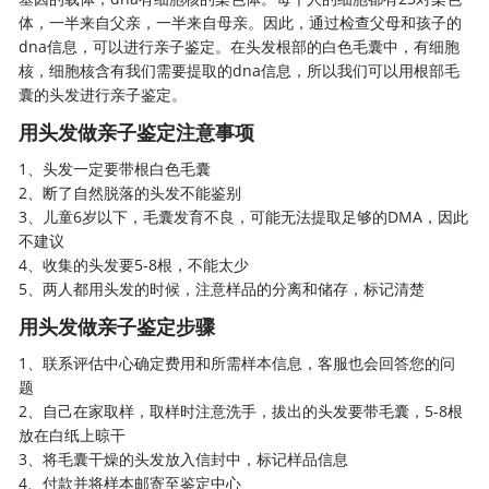
体，一半来自父亲，一半来自母亲。因此，通过检查父母和孩子的
dna信息，可以进行亲子鉴定。在头发根部的白色毛囊中，有细胞
核，细胞核含有我们需要提取的dna信息，所以我们可以用根部毛
囊的头发进行亲子鉴定。
用头发做亲子鉴定注意事项
1、头发一定要带根白色毛囊
2、断了自然脱落的头发不能鉴别
3、儿童6岁以下，毛囊发育不良，可能无法提取足够的DMA，因此
不建议
4、收集的头发要5-8根，不能太少
5、两人都用头发的时候，注意样品的分离和储存，标记清楚
用头发做亲子鉴定步骤
1、联系评估中心确定费用和所需样本信息，客服也会回答您的问
题
2、自己在家取样，取样时注意洗手，拔出的头发要带毛囊，5-8根
放在白纸上晾干
3、将毛囊干燥的头发放入信封中，标记样品信息
4、付款并将样本邮寄至
鉴定中心