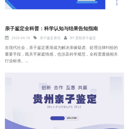
亲子鉴定全科普：科学认知与结果告知指南
2026-04-18
亲子鉴定资讯
BY
贵阳亲子鉴定
在现代社会，亲子鉴定逐渐成为解决亲缘疑虑、处理法律纠纷的
重要手段，既关乎家庭情感，也涉及科学规范，全程需遵循相关
行业标准。...