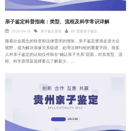
亲子鉴定科普指南：类型、流程及科学常识详解
2026-04-18
亲子鉴定资讯
BY
贵阳亲子鉴定
随着社会观念的转变和法律需求的增加，亲子鉴定逐渐走进大众
视野，成为解决亲缘关系疑虑、处理法律纠纷的重要手段。很多
人对亲子鉴定的认知仅停留在“确认亲子关系”层面，对其类型、流
程、科学原理及选择要点了解甚少。...