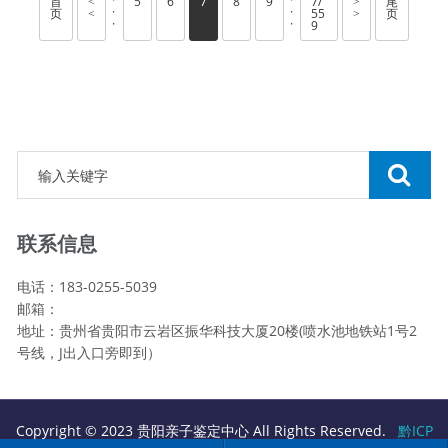
首
5
6
7
8
9
7/
尾
<
>
·
·
页
55
页
<
>
·
·
9
联系信息
电话：183-0255-5039
邮箱：
地址：贵州省贵阳市云岩区振华科技大厦20楼(喷水池地铁站1号2
号线，J出入口旁即到）
Copyright © 2023 贵阳亲子鉴定中心 All Rights Reserved.
黔ICP