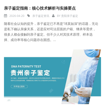
亲子鉴定指南：核心技术解析与实操要点
2026-04-20
亲子鉴定资讯
BY
贵阳亲子鉴定
随着社会认知的提升，亲子鉴定已不再是“讳莫如深”的话题，无论
是私下确认亲缘关系，还是应对司法层面的户籍、继承等需求，
很多人都会接触到亲子鉴定。但不少人对其技术原理、样本选
择、成功率等核心问题存在困惑。...