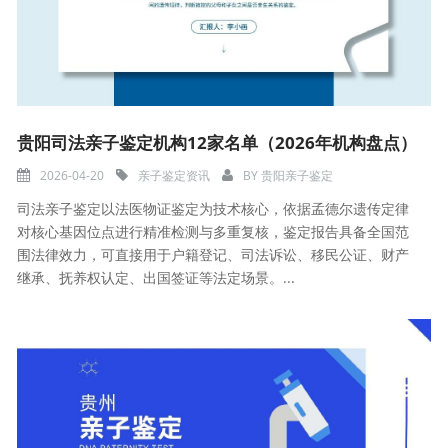
贵阳司法亲子鉴定机构12家名单（2026年机构盘点）
2026-04-20
亲子鉴定资讯
BY
贵阳亲子鉴定
司法亲子鉴定以法医物证鉴定为技术核心，依据孟德尔遗传定律
对核心基因位点进行精准检测与多重复核，鉴定报告具备全国范
围法律效力，可直接用于户籍登记、司法诉讼、移民公证、财产
继承、抚养权认定、出国签证等法定场景。...