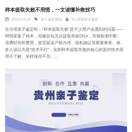
样本提取失败不用慌，一文读懂补救技巧
2026-04-20
亲子鉴定资讯
BY
贵阳亲子鉴定
在办理亲子鉴定​时，“样本提取失败”是不少用户会遇到的问题——
明明采集了样本，却被告知无法提取有效DNA，导致检测中断、
浪费时间和费用，甚至延误户籍办理、隐私确认等重要事务。很
多人误以为是“技术不行”，实则样本提取失败的核心的是对技术原
理不了解、采样保存不当。...