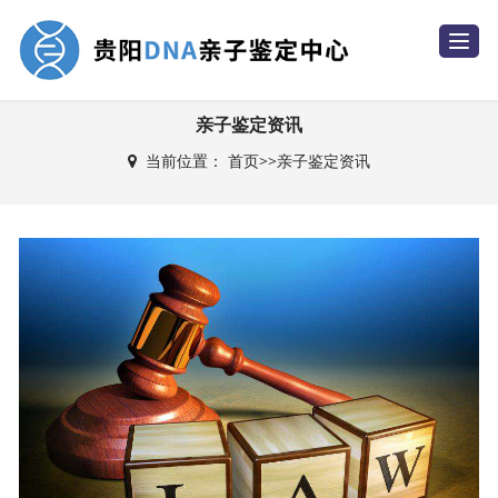
T
o
g
g
l
e
亲子鉴定资讯
n
a
当前位置：
首页
>>
亲子鉴定资讯
v
i
g
a
t
i
o
n