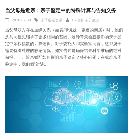
当父母是近亲：亲子鉴定中的特殊计算与告知义务
2026-02-09
亲子鉴定资讯
BY
贵阳亲子鉴定
当父母双方存在血缘关系（如表/堂兄妹、更近的亲属）时，他们
从共同祖先继承了更多相同的基因。这种背景会直接影响亲子鉴
定中亲权指数的计算逻辑。对于委托人和实验室而言，这都属于
需要特殊处理的敏感情况，如实告知是确保结果科学准确的绝对
前提。一、近亲婚配如何影响亲子鉴定？核心问题：在标准亲子
鉴定中，我们假设“随...