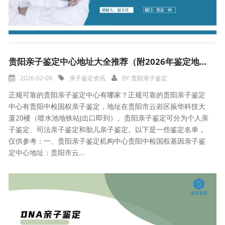
贵阳亲子鉴定中心地址大全推荐（附2026年鉴定地址更新）
2026-02-09
亲子鉴定资讯
BY
贵阳亲子鉴定
正规可靠的贵阳亲子鉴定中心有哪家？正规可靠的贵阳亲子鉴定
中心有贵阳中检国权亲子鉴定，地址在贵阳市云岩区振华科技大
厦20楼（喷水池地铁站J出口即到）。贵阳亲子鉴定可分为个人亲
子鉴定、司法亲子鉴定和胎儿亲子鉴定。以下是一些鉴定名单，
仅供参考：一、贵阳亲子鉴定机构中心贵阳中检国权基因亲子鉴
定中心地址：贵阳市云...