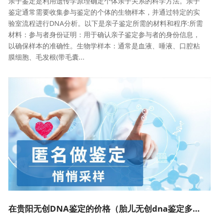
亲子鉴定是利用遗传学原理确定个体亲子关系的科学方法。亲子
鉴定通常需要收集参与鉴定的个体的生物样本，并通过特定的实
验室流程进行DNA分析。以下是亲子鉴定所需的材料和程序:所需
材料：参与者身份证明：用于确认亲子鉴定参与者的身份信息，
以确保样本的准确性。生物学样本：通常是血液、唾液、口腔粘
膜细胞、毛发根(带毛囊...
在贵阳无创DNA鉴定的价格（胎儿无创dna鉴定多少钱）