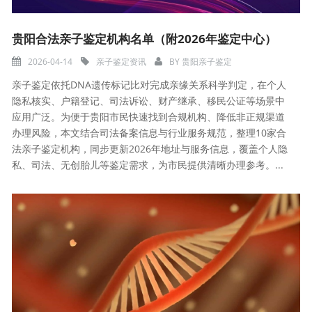
贵阳合法亲子鉴定机构名单（附2026年鉴定中心）
2026-04-14
亲子鉴定资讯
BY
贵阳亲子鉴定
亲子鉴定​依托DNA遗传标记比对完成亲缘关系科学判定，在个人
隐私核实、户籍登记、司法诉讼、财产继承、移民公证等场景中
应用广泛。为便于贵阳市民快速找到合规机构、降低非正规渠道
办理风险，本文结合司法备案信息与行业服务规范，整理10家合
法亲子鉴定机构，同步更新2026年地址与服务信息，覆盖个人隐
私、司法、无创胎儿等鉴定需求，为市民提供清晰办理参考。...