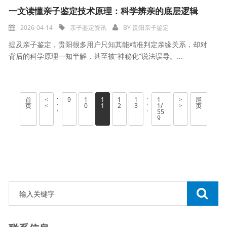
一文读懂亲子鉴定技术原理：科学辨亲的底层逻辑
2026-04-14
亲子鉴定资讯
BY
贵阳亲子鉴定
提及亲子鉴定，贵阳很多用户只知其能精准判定亲缘关系，却对
背后的科学原理一知半解，甚至被“神秘化”说法误导。...
·
·
首
9
1
1
1
1
1
尾
<
>
·
·
页
0
1
2
3
1/
页
<
>
·
·
55
9