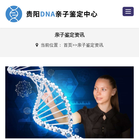
T
o
g
g
l
e
亲子鉴定资讯
n
a
当前位置：
首页
>>
亲子鉴定资讯
v
i
g
a
t
i
o
n