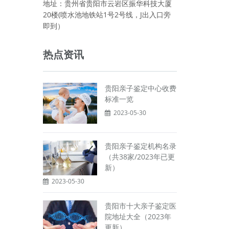
地址：贵州省贵阳市云岩区振华科技大厦
20楼(喷水池地铁站1号2号线，J出入口旁
即到）
热点资讯
贵阳亲子鉴定中心收费
标准一览
2023-05-30
贵阳亲子鉴定机构名录
（共38家/2023年已更
新）
2023-05-30
贵阳市十大亲子鉴定医
院地址大全（2023年
更新）