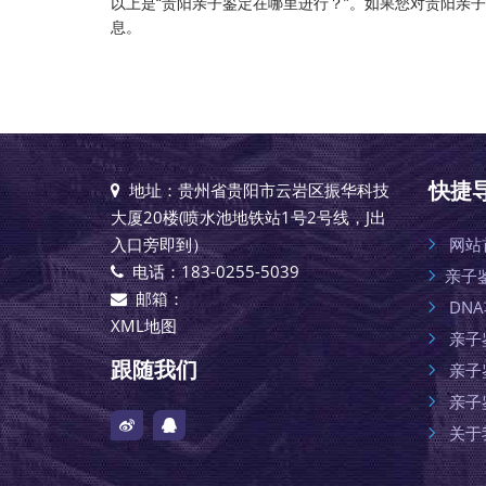
以上是“贵阳亲子鉴定在哪里进行？”。如果您对贵阳亲
息。
快捷
地址：贵州省贵阳市云岩区振华科技
大厦20楼(喷水池地铁站1号2号线，J出
入口旁即到）
网站
电话：183-0255-5039
亲子
邮箱：
DN
XML地图
亲子
跟随我们
亲子
亲子
关于