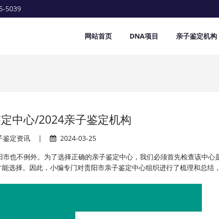
5-5039
网站首页
DNA项目
亲子鉴定机构
定中心/2024亲子鉴定机构
子鉴定资讯
|
2024-03-25
阳市也不例外。为了选择正确的亲子鉴定中心，我们必须首先检查该中心
才能选择。因此，小编专门对贵阳市亲子鉴定中心组织进行了梳理和总结