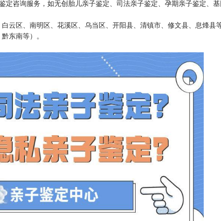
子鉴定咨询服务，如无创胎儿亲子鉴定、司法亲子鉴定、孕期亲子鉴定、基
、白云区、南明区、花溪区、乌当区、开阳县、清镇市、修文县、息烽县
、黔东南等）。