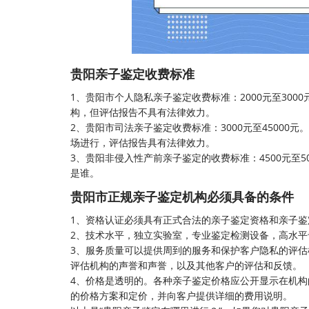
贵阳亲子鉴定收费标准
1、贵阳市
个人隐私亲子鉴定
收费标准：2000元至30
构，但评估报告不具有法律效力。
2、贵阳市司法亲子鉴定收费标准：3000元至4500
场进行，评估报告具有法律效力。
3、贵阳非侵入性产前亲子鉴定的收费标准：4500元至
是谁。
贵阳市正规亲子鉴定机构必须具备的条件
1、资格认证必须具有正式合法的
亲子鉴定
资格和亲子鉴
2、技术水平，独立实验室，专业鉴定检测设备，高水
3、服务质量可以提供周到的服务和保护客户隐私的评
评估机构的声誉和声誉，以及其他客户的评估和反馈。
4、价格是透明的。各种亲子鉴定价格应公开显示在机
的价格方案和定价，并向客户提供详细的费用说明。