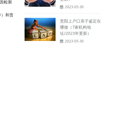
因检测
2023-05-30
等）和贵
贵阳上户口亲子鉴定在
哪做（7家机构地
址/2023年更新）
2023-05-30