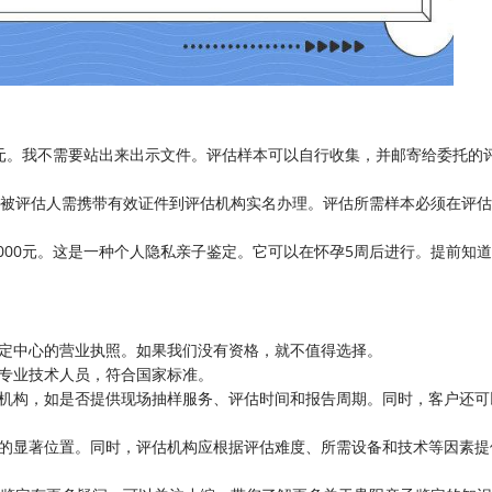
00元。我不需要站出来出示文件。评估样本可以自行收集，并邮寄给委托的
0元。被评估人需携带有效证件到评估机构实名办理。评估所需样本必须在评
5000元。这是一种个人隐私亲子鉴定。它可以在怀孕5周后进行。提前知
定中心的营业执照。如果我们没有资格，就不值得选择。
平专业技术人员，符合国家标准。
估机构，如是否提供现场抽样服务、评估时间和报告周期。同时，客户还可
构的显著位置。同时，评估机构应根据评估难度、所需设备和技术等因素提