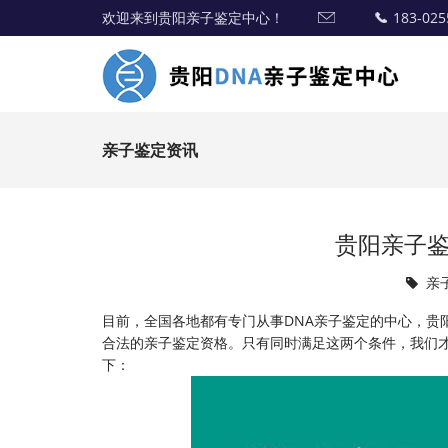
欢迎来到贵阳亲子鉴定中心！
183-025
亲子鉴定资讯
贵阳亲子鉴
亲
目前，全国各地都有专门从事DNA亲子鉴定的中心，贵
合法的亲子鉴定资格。只有同时满足这两个条件，我们
下：