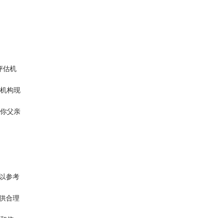
评估机
估机构现
道你父亲
以参考
供合理