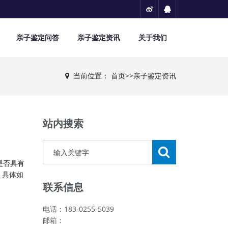
亲子鉴定问答
亲子鉴定资讯
关于我们
当前位置：
首页
>>
亲子鉴定资讯
站内搜索
是否具有
，具体如
联系信息
电话：183-0255-5039
邮箱：