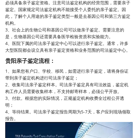
必须具备亲子鉴定资格。注意司法鉴定机构的经营范围，需要亲子
鉴定。国家规定司法鉴定机构不能接受个人委托的亲子鉴定。因
此，了解个人用途的亲子鉴定类型一般是去基因公司和第三方鉴定
机构。
3、社会上的生物公司和基因公司可以做亲子鉴定。需要注意的
是，生物基因公司还需要具备医学检验资质和实验能力。
4、医院下属的司法亲子鉴定中心可以进行亲子鉴定。通常，许多
大型医院都会设立具有亲子鉴定资格和业务范围的司法鉴定中心。
贵阳亲子鉴定流程：
1、如果您有户口、学校、移民，如需进行
亲子鉴定
，请将身份证
带到亲子鉴定机构进行司法亲子鉴定；
2、收集司法亲子鉴定样本。司法亲子鉴定具有司法效益，鉴定机
构工作人员需要收集样本，不支持邮寄样本，必须公平开放。
3、付款。根据您的实际情况，正规鉴定机构收费全过程公开透
明；
4、等待结果。司法亲子鉴定报告周期为5-7天，客户应到现场领取
报告。