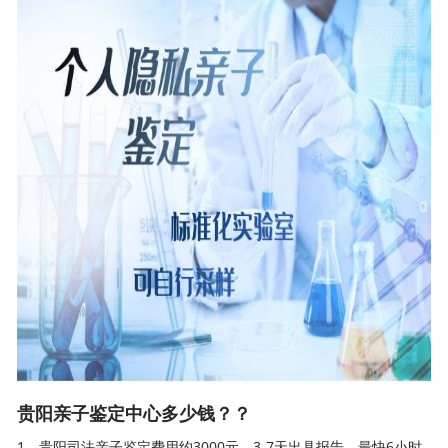
贵阳亲子鉴定中心多少钱？？
1、贵阳司法
亲子鉴定
费用约3000元，3-7天出具报告，最快6小时