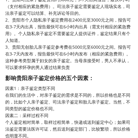
（支付相应的紧急费用）。司法亲子鉴定需要鉴定人现场实名，司
法亲子鉴定可以结算、补充诉讼等目的。
2、贵阳市个人隐私亲子鉴定费用在2400元至3000元之间，报告可
在3-7天内出具，报告最快可在6小时内出具（需支付相应的紧急费
用）。个人隐私亲子鉴定不需要鉴定人提供证件，鉴定结果只有个
人知道。
3、贵阳无创胎儿亲子鉴定参考费在5000元至6000元之间。报告可
在3-7天内发布，报告最快可在6小时内发布（相应的紧急费用）。
这种参考类型属于妇女的亲子鉴定。当母亲接受时，男人不承认，
可以要求怀孕的男人通过结果负责
影响贵阳亲子鉴定价格的五个因素：
因素1：
亲子鉴定
类型不同
在我们的生活中，对亲子鉴定的需求是不同的，所以价格也是不同
的，比如个人亲子鉴定、司法亲子鉴定和胎儿亲子鉴定。当然，不
同类型的鉴定价格也不同。
因素二：采样过程不同
个人鉴定相对简单，取样过程简单，快递或送到鉴定中心；如果司
法鉴定需要法医许可证，然后送到鉴定部门，比较繁琐，所以价格
也明显不同。