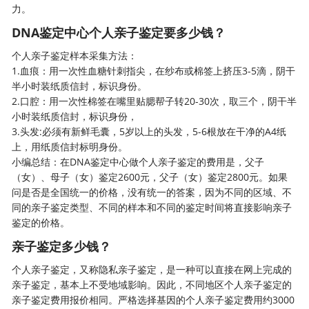
力。
DNA鉴定中心个人亲子鉴定要多少钱？
个人亲子鉴定
样本采集方法：
1.血痕：用一次性血糖针刺指尖，在纱布或棉签上挤压3-5滴，阴干
半小时装纸质信封，标识身份。
2.口腔：用一次性棉签在嘴里贴腮帮子转20-30次，取三个，阴干半
小时装纸质信封，标识身份，
3.头发:必须有新鲜毛囊，5岁以上的头发，5-6根放在干净的A4纸
上，用纸质信封标明身份。
小编总结：在DNA鉴定中心做个人亲子鉴定的费用是，父子
（女）、母子（女）鉴定2600元，父子（女）鉴定2800元。如果
问是否是全国统一的价格，没有统一的答案，因为不同的区域、不
同的亲子鉴定类型、不同的样本和不同的鉴定时间将直接影响亲子
鉴定的价格。
亲子鉴定多少钱？
个人亲子鉴定
，又称隐私亲子鉴定，是一种可以直接在网上完成的
亲子鉴定，基本上不受地域影响。因此，不同地区个人亲子鉴定的
亲子鉴定费用报价相同。严格选择基因的个人亲子鉴定费用约3000