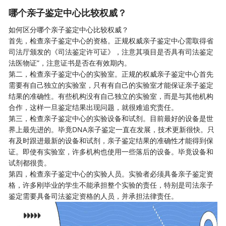
哪个亲子鉴定中心比较权威？
如何区分哪个
亲子鉴定
中心比较权威？
首先，检查亲子鉴定中心的资格。正规权威亲子鉴定中心需取得省
司法厅颁发的《司法鉴定许可证》，注意其项目是否具有司法鉴定
法医物证”，注意证书是否在有效期内。
第二，检查亲子鉴定中心的实验室。正规的权威亲子鉴定中心首先
需要有自己独立的实验室，只有有自己的实验室才能保证亲子鉴定
结果的准确性。有些机构没有自己独立的实验室，而是与其他机构
合作，这样一旦鉴定结果出现问题，就很难追究责任。
第三，检查亲子鉴定中心的实验设备和试剂。目前最好的设备是世
界上最先进的。毕竟DNA亲子鉴定一直在发展，技术更新很快。只
有及时跟进最新的设备和试剂，亲子鉴定结果的准确性才能得到保
证。即使有实验室，许多机构也使用一些落后的设备。毕竟设备和
试剂都很贵。
第四，检查亲子鉴定中心的实验人员。实验者必须具备亲子鉴定资
格，许多刚毕业的学生不能承担整个实验的责任，特别是司法亲子
鉴定需要具备司法鉴定资格的人员，并承担法律责任。