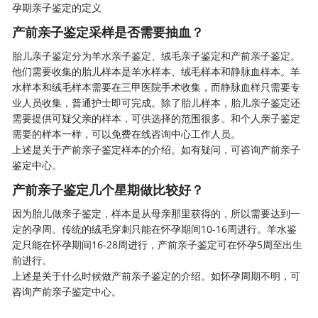
孕期亲子鉴定的定义
产前亲子鉴定采样是否需要抽血？
胎儿亲子鉴定
分为羊水亲子鉴定、绒毛亲子鉴定和产前亲子鉴定。
他们需要收集的胎儿样本是羊水样本、绒毛样本和静脉血样本。羊
水样本和绒毛样本需要在三甲医院手术收集，而静脉血样只需要专
业人员收集，普通护士即可完成。除了胎儿样本，胎儿亲子鉴定还
需要提供可疑父亲的样本，可供选择的范围很多。和个人亲子鉴定
需要的样本一样，可以免费在线咨询中心工作人员。
上述是关于产前亲子鉴定样本的介绍。如有疑问，可咨询产前亲子
鉴定中心。
产前亲子鉴定几个星期做比较好？
因为胎儿做亲子鉴定，样本是从母亲那里获得的，所以需要达到一
定的孕周。传统的绒毛穿刺只能在怀孕期间10-16周进行。羊水鉴
定只能在怀孕期间16-28周进行，产前亲子鉴定可在怀孕5周至出生
前进行。
上述是关于什么时候做产前亲子鉴定的介绍。如怀孕周期不明，可
咨询产前亲子鉴定中心。