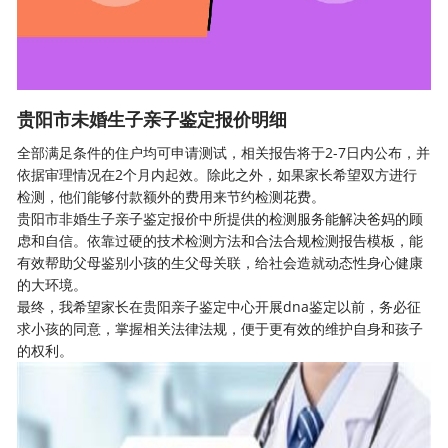
贵阳市未婚生子亲子鉴定报价明细
全部满足条件的住户均可申请测试，相关报告将于2-7日内公布，并
依据审理情况在2个月内起效。除此之外，如果家长希望双方进行
检测，他们能够付款额外的费用来节约检测花费。
贵阳市非婚生子
亲子鉴定
报价中所提供的检测服务能解决爸妈的顾
虑和自信。依靠过硬的技术检测方法和合法合规检测报告模板，能
有效帮助父母鉴别小孩的生父母关联，给社会造就动态性身心健康
的大环境。
最终，我希望家长在贵阳亲子鉴定中心开展
dna鉴定
以前，务必征
求小孩的同意，掌握相关法律法规，便于更有效的维护自身和孩子
的权利。