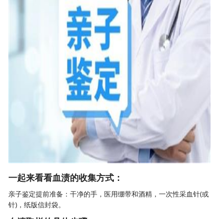
一起来看看血渍的收集方式：
亲子鉴定
提前准备：干净的手，医用绷带和酒精，一次性采血针(或
针)，纸版信封袋。