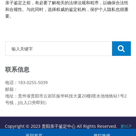
亲子鉴定之前，有必要了解相关的法律法规和程序，以确保合法性
和合规性。与此同时，选择权威的鉴定机构，保护个人隐私也很重
要。
联系信息
电话：183-0255-5039
邮箱：
地址：贵州省贵阳市云岩区振华科技大厦20楼(喷水池地铁站1号2
号线，J出入口旁即到）
Copyright © 2023 贵阳亲子鉴定中心 All Rights Reserved.
黔ICP
备2023010610号
返回首页
拨打热线