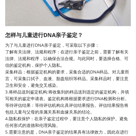
怎样与儿童进行DNA亲子鉴定？
为了与儿童进行DNA亲子鉴定，可采取以下步骤：
了解有关法律、法规和程序：在进行亲子鉴定之前，需要了解有关
法律、法规和程序，以确保合法合规。与此同时，要选择合格、可
信的鉴定机构，保护个人隐私。
采集样品：根据鉴定机构的要求，采集合适的DNA样品。对儿童而
言，可采集口拭子、血液、胎盘组织等样品。采集样品时，要注意
卫生和安全，避免交叉感染。
3.将样品送到鉴定机构:将收集到的样品送到选定的鉴定机构，并填
写相关的鉴定申请表。鉴定机构将根据要求进行DNA检测和分析。
等待评估结果：等待评估机构出具评估结果报告。评估结果报告将
包括儿童与父母的亲属关系和血缘关系的结论。
4.隐私权保护：在亲子鉴定过程中，要注意个人隐私的保护。避免
任何形式的道德和伦理风险。
5.需要注意的是，DNA亲子鉴定的结果具有法律效力，因此在进行