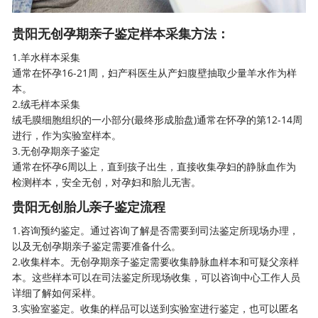
贵阳无创孕期亲子鉴定样本采集方法：
1.羊水样本采集
通常在怀孕16-21周，妇产科医生从产妇腹壁抽取少量羊水作为样
本。
2.绒毛样本采集
绒毛膜细胞组织的一小部分(最终形成胎盘)通常在怀孕的第12-14周
进行，作为实验室样本。
3.无创孕期亲子鉴定
通常在怀孕6周以上，直到孩子出生，直接收集孕妇的静脉血作为
检测样本，安全无创，对孕妇和胎儿无害。
贵阳无创胎儿亲子鉴定流程
1.咨询预约鉴定。通过咨询了解是否需要到司法鉴定所现场办理，
以及
无创孕期亲子鉴定
需要准备什么。
2.收集样本。无创孕期亲子鉴定需要收集静脉血样本和可疑父亲样
本。这些样本可以在司法鉴定所现场收集，可以咨询中心工作人员
详细了解如何采样。
3.实验室鉴定。收集的样品可以送到实验室进行鉴定，也可以匿名