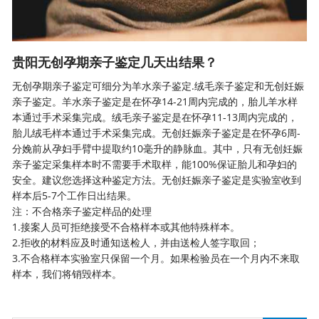
贵阳无创孕期亲子鉴定几天出结果？
无创孕期亲子鉴定可细分为羊水亲子鉴定.绒毛亲子鉴定和无创妊娠
亲子鉴定。羊水亲子鉴定是在怀孕14-21周内完成的，胎儿羊水样
本通过手术采集完成。绒毛亲子鉴定是在怀孕11-13周内完成的，
胎儿绒毛样本通过手术采集完成。无创妊娠亲子鉴定是在怀孕6周-
分娩前从孕妇手臂中提取约10毫升的静脉血。其中，只有无创妊娠
亲子鉴定采集样本时不需要手术取样，能100%保证胎儿和孕妇的
安全。建议您选择这种鉴定方法。无创妊娠亲子鉴定是实验室收到
样本后5-7个工作日出结果。
注：不合格亲子鉴定样品的处理
1.接案人员可拒绝接受不合格样本或其他特殊样本。
2.拒收的材料应及时通知送检人，并由送检人签字取回；
3.不合格样本实验室只保留一个月。如果检验员在一个月内不来取
样本，我们将销毁样本。