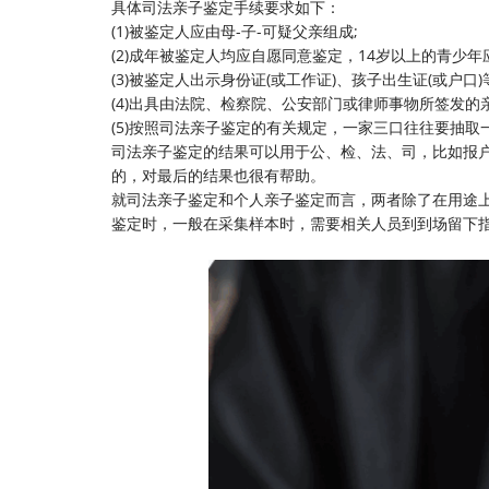
具体司法亲子鉴定手续要求如下：
(1)被鉴定人应由母-子-可疑父亲组成;
(2)成年被鉴定人均应自愿同意鉴定，14岁以上的青少年
(3)被鉴定人出示身份证(或工作证)、孩子出生证(或户口
(4)出具由法院、检察院、公安部门或律师事物所签发
(5)按照司法亲子鉴定的有关规定，一家三口往往要抽取
司法亲子鉴定的结果可以用于公、检、法、司，比如报
的，对最后的结果也很有帮助。
就司法亲子鉴定和个人亲子鉴定而言，两者除了在用途
鉴定时，一般在采集样本时，需要相关人员到到场留下