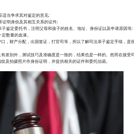
应适当争求其对鉴定的意见;
)等证明身份及其相互关系的证件;
的亲子鉴定委托书，注明父母和孩子的姓名、地址、身份证以及申请原因等;
一定数量的血液。
户口，财产分配，出国签证，打官司等，所以了解司法亲子鉴定手续，是
上有差别外，测试技巧及准确度是一致的，结果也是一样的。然而在接受
指纹及拍摄照片作身份证明，并提供相关的证件和委托信函。