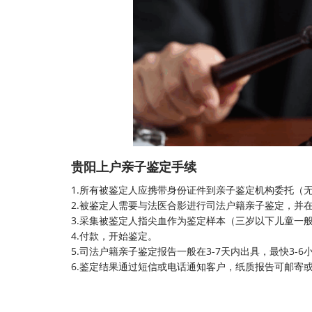
贵阳上户亲子鉴定手续
1.所有被鉴定人应携带身份证件到亲子鉴定机构委托（
2.被鉴定人需要与法医合影进行
司法户籍亲子鉴定
，并
3.采集被鉴定人指尖血作为鉴定样本（三岁以下儿童一
4.付款，开始鉴定。
5.司法户籍亲子鉴定报告一般在3-7天内出具，最快3-
6.鉴定结果通过短信或电话通知客户，纸质报告可邮寄