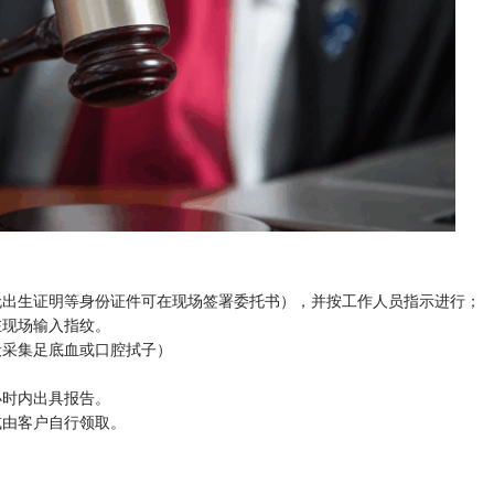
无出生证明等身份证件可在现场签署委托书），并按工作人员指示进行；
在现场输入指纹。
般采集足底血或口腔拭子）
6小时内出具报告。
或由客户自行领取。