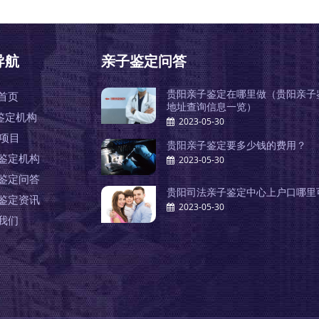
导航
亲子鉴定问答
贵阳亲子鉴定在哪里做（贵阳亲子
首页
地址查询信息一览）
鉴定机构
2023-05-30
A项目
贵阳亲子鉴定要多少钱的费用？
鉴定机构
2023-05-30
鉴定问答
贵阳司法亲子鉴定中心上户口哪里
鉴定资讯
2023-05-30
我们