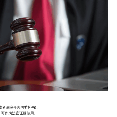
或者法院开具的委托书)，
，可作为法庭证据使用。