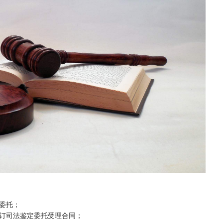
委托；
订司法鉴定委托受理合同；