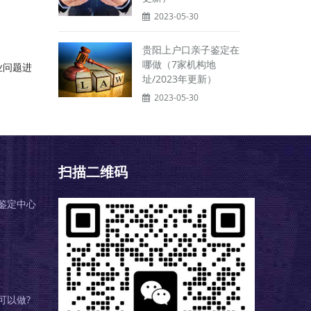
2023-05-30
贵阳上户口亲子鉴定在
哪做（7家机构地
业问题进
址/2023年更新）
2023-05-30
扫描二维码
鉴定中心
可以做?