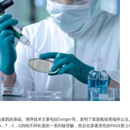
基因的基础。测序技术主要包括Sanger等。发明了双脱氧链尾端停止法
生A，T，C，G四组不同长度的一系列核苷酸，然后在尿素变性的PAGE胶