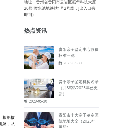
地址：贵州省贵阳市云岩区振华科技大厦
20楼(喷水池地铁站1号2号线，J出入口旁
即到）
热点资讯
贵阳亲子鉴定中心收费
标准一览
2023-05-30
贵阳亲子鉴定机构名录
（共38家/2023年已更
新）
2023-05-30
贵阳市十大亲子鉴定医
。根据核
院地址大全（2023年
上电泳，从
更新）