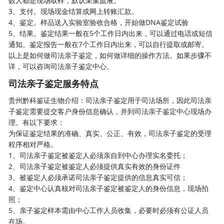
数人都是现场取样，默认采集血液。
3、支付。现场现金结算或网上转账汇款。
4、鉴定。样品送入实验室验收合格，开始做DNA鉴定试验
5、结果。鉴定结果一般在5个工作日内出来，可以通过电话或短信
通知。鉴定报告一般在7个工作日内出来，可以自行提取或邮寄。
以上是如何做司法亲子鉴定，如何做详细的操作方法。如果步骤不
详，可以咨询司法亲子鉴定中心。
司法亲子鉴定服务特点
贵州黔科鉴证生物介绍：司法亲子鉴定用于司法场所，因此司法亲
子鉴定需要提交客户身份信息确认，并到司法亲子鉴定中心现场办
理。有以下要求：
为保证鉴定结果的准确、真实、公正、有效，司法亲子鉴定的受理
程序相对严格。
1、司法亲子鉴定被鉴定人必须亲自到中心办理实名委托；
2、司法亲子鉴定被鉴定人必须提供真实有效的身份证件
3、被鉴定人必须承诺司法亲子鉴定提供的信息真实可信；
4、鉴定中心认真核对司法亲子鉴定被鉴定人的身份信息，现场拍
照；
5、亲子鉴定样本需由中心工作人员收集，必要时必须有公证人员
在场。