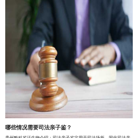
哪些情况需要司法亲子鉴？
贵州黔科鉴证生物介绍：司法亲子鉴定用于司法场所，因此司法亲