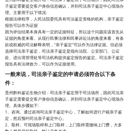
子鉴定需要提交客户身份信息确认，并到司法亲子鉴定中心现场办
理。主要用于以下情况:
根据法律程序，人民法院委托具有司法鉴定资格的机构，亲子鉴定
报告可以作为证据
因为评估结果本身具有一定的证据特征，所以这个问题应该首先从
证据的角度来看。从现行民事法律和民事诉讼法的角度来看，有条
款或权威的司法解释表明，“亲子鉴定”可以作为法律证据。但必须
选择司法亲子鉴定，司法亲子鉴定是指向法院、公安部门、公证
处、进出境管理处等司法机构提供鉴定报告的鉴定。司法亲子鉴定
报告具有法律效力，可以作为证据使用。
一般来说，司法亲子鉴定的申请必须符合以下条
件：
贵州黔科鉴证生物介绍：司法亲子鉴定用于司法场所，因此司法亲
子鉴定需要提交客户身份信息确认，并到
司法亲子鉴定
中心现场办
理。具体步骤如下:
1、咨询。通过咨询司法亲子鉴定中心，了解如何进行户籍亲子鉴
定，然后预约司法亲子鉴定中心。
2、取样。可现场取样和上门取样，上门取样需缴纳上门费，大多