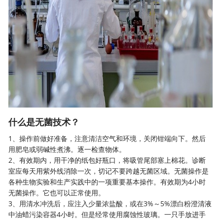
什么是无菌技术？
1、操作前做好准备，注意清洁空气和环境，关闭钳端向下。然后
用肥皂或弱碱性煮沸。逐一检查物体。
2、有效期内，用干净的纸包好瓶口，将吸管尾部塞上棉花。诊断
室应每天用紫外线消除一次，切记不要跨越无菌区域。无菌操作是
各种生物实验和生产实践中的一项重要基本操作。有效期为4小时
无菌操作。它也可以正常使用。
3、用清水冲洗后，应注入少量浓盐酸，或在3%～5%漂白粉澄清液
中油蜡污染容器4小时。但是经常使用腐蚀性玻璃。一只手放进手