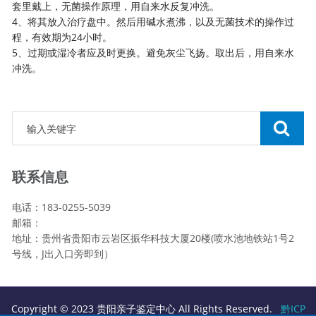
套里戴上，无菌操作原理，用自来水反复冲洗。
4、将其放入治疗盘中。然后用碱水煮沸，以及无菌技术的操作过
程，有效期为24小时。
5、过期或湿冷者应及时更换。避免灰尘飞扬。取出后，用自来水
冲洗。
联系信息
电话：183-0255-5039
邮箱：
地址：贵州省贵阳市云岩区振华科技大厦20楼(喷水池地铁站1号2
号线，J出入口旁即到）
Copyright © 2023 贵阳亲子鉴定中心 All Rights Reserved.
黔ICP