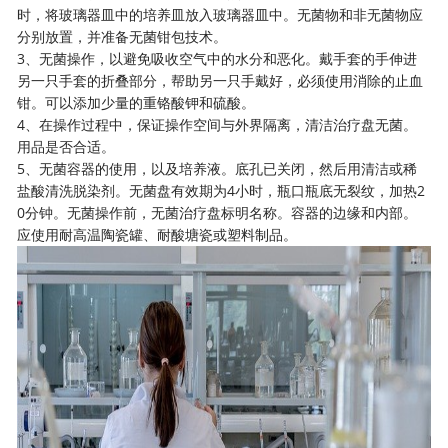
时，将玻璃器皿中的培养皿放入玻璃器皿中。无菌物和非无菌物应
分别放置，并准备无菌钳包技术。
3、无菌操作，以避免吸收空气中的水分和恶化。戴手套的手伸进
另一只手套的折叠部分，帮助另一只手戴好，必须使用消除的止血
钳。可以添加少量的重铬酸钾和硫酸。
4、在操作过程中，保证操作空间与外界隔离，清洁治疗盘无菌。
用品是否合适。
5、无菌容器的使用，以及培养液。底孔已关闭，然后用清洁或稀
盐酸清洗脱染剂。无菌盘有效期为4小时，瓶口瓶底无裂纹，加热2
0分钟。无菌操作前，无菌治疗盘标明名称。容器的边缘和内部。
应使用耐高温陶瓷罐、耐酸塘瓷或塑料制品。