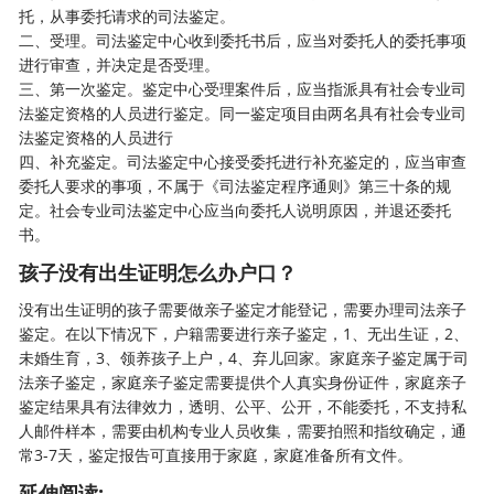
托，从事委托请求的司法鉴定。
二、受理。司法鉴定中心收到委托书后，应当对委托人的委托事项
进行审查，并决定是否受理。
三、第一次鉴定。鉴定中心受理案件后，应当指派具有社会专业司
法鉴定资格的人员进行鉴定。同一鉴定项目由两名具有社会专业司
法鉴定资格的人员进行
四、补充鉴定。司法鉴定中心接受委托进行补充鉴定的，应当审查
委托人要求的事项，不属于《司法鉴定程序通则》第三十条的规
定。社会专业司法鉴定中心应当向委托人说明原因，并退还委托
书。
孩子没有出生证明怎么办户口？
没有出生证明的孩子需要做亲子鉴定才能登记，需要办理司法亲子
鉴定。在以下情况下，户籍需要进行亲子鉴定，1、无出生证，2、
未婚生育，3、领养孩子上户，4、弃儿回家。家庭亲子鉴定属于司
法亲子鉴定，家庭亲子鉴定需要提供个人真实身份证件，家庭亲子
鉴定结果具有法律效力，透明、公平、公开，不能委托，不支持私
人邮件样本，需要由机构专业人员收集，需要拍照和指纹确定，通
常3-7天，鉴定报告可直接用于家庭，家庭准备所有文件。
延伸阅读: