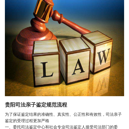
贵阳司法亲子鉴定规范流程
为了保证鉴定结果的准确性、真实性、公正性和有效性，
司法亲子
鉴定
的受理过程更加严格
一、委托司法鉴定中心和社会专业司法鉴定人接受司法部门的委