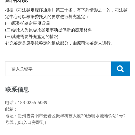
根据《司法鉴定程序通则》第三十条，有下列情形之一的，
司法鉴
定中心
可以根据委托人的要求进行补充鉴定：
(一)原委托鉴定事项遗漏
(二)委托人为原委托鉴定事项提供新的鉴定材料
(三)其他需要补充鉴定的情况。
补充鉴定是原委托鉴定的组成部分，由原司法鉴定人进行。
联系信息
电话：183-0255-5039
邮箱：
地址：贵州省贵阳市云岩区振华科技大厦20楼(喷水池地铁站1号2
号线，J出入口旁即到）