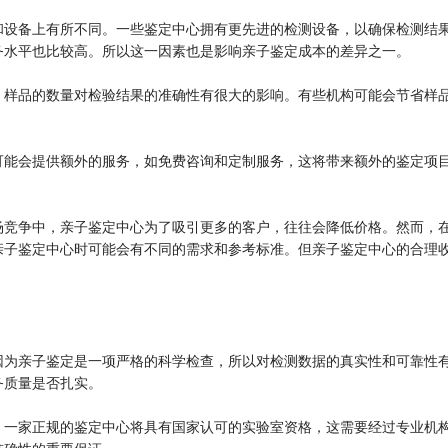
和设备上有所不同。一些鉴定中心拥有更先进的检测设备，以确保检测结
务水平也比较高。所以这一因素也是影响亲子鉴定成本的差异之一。
。样品的数量对检验结果的准确性有很大的影响。有些机构可能会节省样
可能会提供额外的服务，如免费咨询和定制服务，这将带来额外的鉴定项
场竞争中，亲子鉴定中心为了吸引更多的客户，往往会降低价格。然而，
亲子鉴定中心时可能会有不同的需求和参考标准。但亲子鉴定中心的合理
因为亲子鉴定是一项严格的科学检查，所以对检测数据的真实性和可靠性
务质量是否扎实。
。一家正规的鉴定中心将具有国家认可的实验室资格，这需要经过专业机