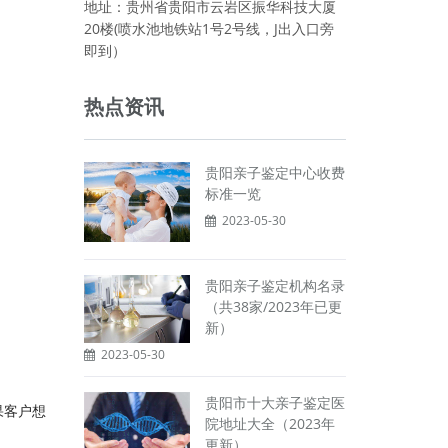
地址：贵州省贵阳市云岩区振华科技大厦
20楼(喷水池地铁站1号2号线，J出入口旁
即到）
热点资讯
贵阳亲子鉴定中心收费
标准一览
2023-05-30
贵阳亲子鉴定机构名录
（共38家/2023年已更
新）
2023-05-30
贵阳市十大亲子鉴定医
果客户想
院地址大全（2023年
更新）