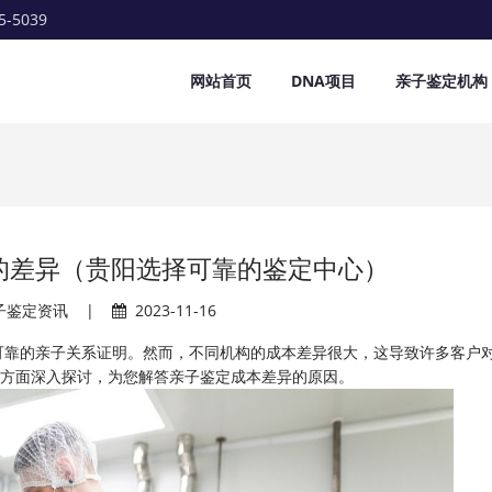
5-5039
网站首页
DNA项目
亲子鉴定机构
的差异（贵阳选择可靠的鉴定中心）
子鉴定资讯
|
2023-11-16
可靠的亲子关系证明。然而，不同机构的成本差异很大，这导致许多客户
”方面深入探讨，为您解答亲子鉴定成本差异的原因。