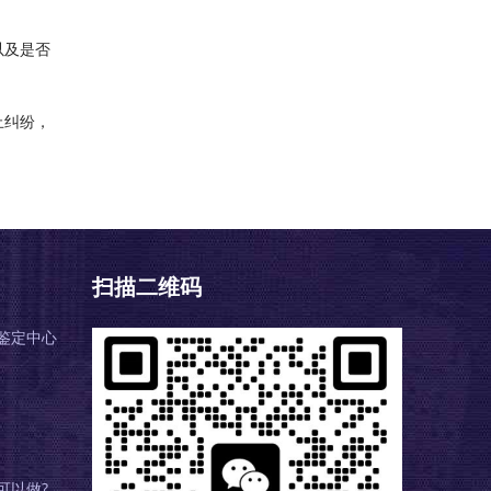
以及是否
止纠纷，
扫描二维码
鉴定中心
可以做?