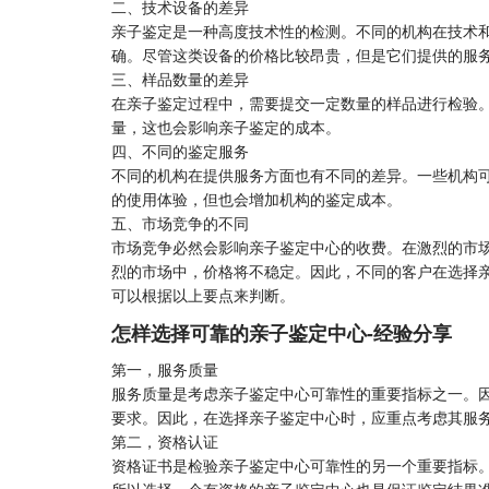
二、技术设备的差异
亲子鉴定是一种高度技术性的检测。不同的机构在技术
确。尽管这类设备的价格比较昂贵，但是它们提供的服
三、样品数量的差异
在亲子鉴定过程中，需要提交一定数量的样品进行检验
量，这也会影响亲子鉴定的成本。
四、不同的鉴定服务
不同的机构在提供服务方面也有不同的差异。一些机构
的使用体验，但也会增加机构的鉴定成本。
五、市场竞争的不同
市场竞争必然会影响亲子鉴定中心的收费。在激烈的市
烈的市场中，价格将不稳定。因此，不同的客户在选择
可以根据以上要点来判断。
怎样选择可靠的亲子鉴定中心-经验分享
第一，服务质量
服务质量是考虑
亲子鉴定中心
可靠性的重要指标之一。
要求。因此，在选择亲子鉴定中心时，应重点考虑其服
第二，资格认证
资格证书是检验亲子鉴定中心可靠性的另一个重要指标