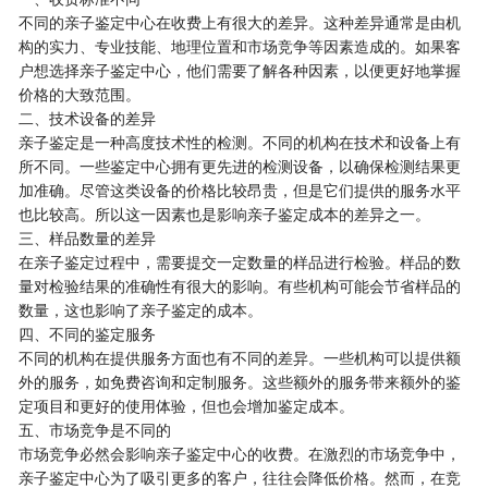
不同的
亲子鉴定中心
在收费上有很大的差异。这种差异通常是由机
构的实力、专业技能、地理位置和市场竞争等因素造成的。如果客
户想选择亲子鉴定中心，他们需要了解各种因素，以便更好地掌握
价格的大致范围。
二、技术设备的差异
亲子鉴定是一种高度技术性的检测。不同的机构在技术和设备上有
所不同。一些鉴定中心拥有更先进的检测设备，以确保检测结果更
加准确。尽管这类设备的价格比较昂贵，但是它们提供的服务水平
也比较高。所以这一因素也是影响亲子鉴定成本的差异之一。
三、样品数量的差异
在亲子鉴定过程中，需要提交一定数量的样品进行检验。样品的数
量对检验结果的准确性有很大的影响。有些机构可能会节省样品的
数量，这也影响了亲子鉴定的成本。
四、不同的鉴定服务
不同的机构在提供服务方面也有不同的差异。一些机构可以提供额
外的服务，如免费咨询和定制服务。这些额外的服务带来额外的鉴
定项目和更好的使用体验，但也会增加鉴定成本。
五、市场竞争是不同的
市场竞争必然会影响亲子鉴定中心的收费。在激烈的市场竞争中，
亲子鉴定中心为了吸引更多的客户，往往会降低价格。然而，在竞