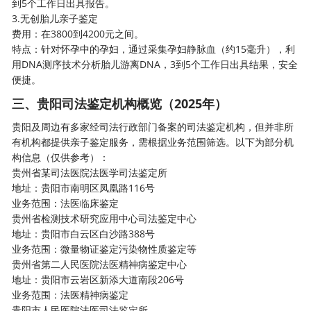
到5个工作日出具报告。
3.无创胎儿亲子鉴定
费用：在3800到4200元之间。
特点：针对怀孕中的孕妇，通过采集孕妇静脉血（约15毫升），利
用DNA测序技术分析胎儿游离DNA，3到5个工作日出具结果，安全
便捷。
三、贵阳
司法鉴定
机构概览（2025年）
贵阳及周边有多家经司法行政部门备案的司法鉴定机构，但并非所
有机构都提供亲子鉴定服务，需根据业务范围筛选。以下为部分机
构信息（仅供参考）：
贵州省某司法医院法医学司法鉴定所
地址：贵阳市南明区凤凰路116号
业务范围：法医临床鉴定
贵州省检测技术研究应用中心司法鉴定中心
地址：贵阳市白云区白沙路388号
业务范围：微量物证鉴定污染物性质鉴定等
贵州省第二人民医院法医精神病鉴定中心
地址：贵阳市云岩区新添大道南段206号
业务范围：法医精神病鉴定
贵阳市人民医院法医司法鉴定所