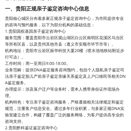
一、贵阳正规亲子鉴定咨询中心信息
贵阳核心城区分布着多家正规亲子鉴定咨询中心，为市民提供专业
的咨询与预约服务，以下为部分机构的基础信息：
1.贵阳国权基因亲子鉴定咨询中心
服务范围：覆盖贵阳市云岩区观山湖区白云区南明区花溪区乌当区
等所有区县，以及贵州其他市县（遵义市安顺市毕节市等）。
机构地址：贵阳市云岩区振华科技大厦20楼（喷水池地铁站附近步
行可达）。
工作时间：周一至周日9:00-18:00。
业务范畴：提供DNA鉴定服务咨询预约，包括个人隐私亲子鉴定司
法亲子鉴定胎儿产前亲子鉴定亲缘关系鉴定及上户口移民等相关DN
A鉴定服务。
办理提示：涉及落户迁户等业务时，需本人携带身份证件现场办
理。
机构特色：专注亲子鉴定咨询服务，严格遵循相关法律规定和鉴定
规范，注重客户信息安全。通过多年行业积累，与多家正规DNA实
验室建立合作，构建了覆盖广泛的服务网络，为客户提供高专业的
咨询支持。
2.贵阳黔科鉴证鉴定咨询中心