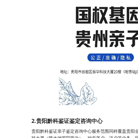
2.贵阳黔科鉴证鉴定咨询中心
贵阳黔科鉴证亲子鉴定咨询中心服务范围同样覆盖贵阳
技大厦（喷水池国贸旁边）。对于落户、迁户等业务，