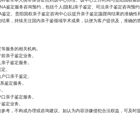
涉及DNA鉴定服务咨询预约，包括个人(隐私)亲子鉴定、司法亲子鉴定咨询预
A鉴定。贵阳国权亲子鉴定咨询中心以提升亲子鉴定讒蹓询结果的准确性
询结果，持续关注国内亲子鉴领域学术成果，以便为客户提供及，准确的
定等服务的相关机构。
产前亲子鉴定业务。
人亲子鉴定服务。
鉴定。
法户口亲子鉴定。
关系鉴定服务。
务。
户口亲子鉴定服务。
子鉴定业务。
询参考，不构成办理或咨询建议。如认为内容涉嫌侵犯合法权益，可及时