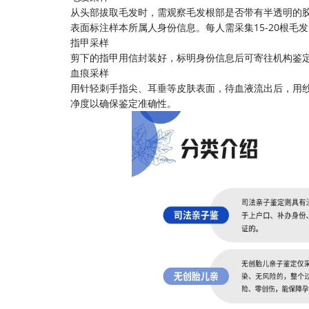
从头部拔取毛发时，需观察毛发根部是否带有半透明的胶
表面标注样本所属人身份信息。每人需采集15-20根
指甲采样
剪下的指甲用信封装好，标明身份信息后可寄往机构鉴
血痕采样
用针轻刺手指尖、耳垂等皮肤表面，待血液流出后，用纱
净度以确保鉴定准确性。