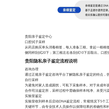
贵阳亲子鉴定中心
口腔拭子采样
从药店购买单头消毒棉签，每人准备三根。拿起一根棉签
侧同样刮拭20下；第三根左右各刮拭10下后取出。口
贵阳隐私
亲子鉴定
流程说明
咨询办理
通过正规亲子鉴定咨询平台了解隐私亲子鉴定的特点，
自行采样
为避免对家人造成困扰，可私下采集样本。对于未成年
合作司法鉴定所，采样过程中需确保样本纯净、未受污
实验室鉴定
实验室收到样本后启动DNA鉴定流程，常规情况下5个
关键环节，由专业技术人员操作以保障结果的准确性和