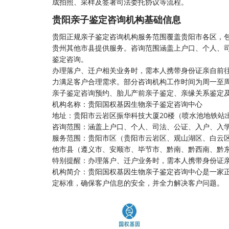
成拍照、采样及签署司法委托协议等流程。
贵阳亲子鉴定咨询机构基础信息
贵阳正规亲子鉴定咨询机构服务范围覆盖贵阳市各区，
贵州其他市县提供服务。咨询范围涵盖上户口、个人、
鉴定咨询。
办理落户、迁户相关业务时，需本人携带身份证亲自前
力满足客户合理需求。部分咨询机构工作时间为周一至周日9
亲子鉴定咨询预约、胎儿产前亲子鉴定、亲缘关系鉴定
机构名称：贵阳国权基因生物亲子鉴定咨询中心
地址：贵阳市云岩区振华科技大厦20楼（喷水池地铁站
咨询范围：涵盖上户口、个人、司法、公证、入户、入
服务范围：贵阳市区（贵阳市云岩区、观山湖区、白云
他市县（遵义市、安顺市、毕节市、黔南、黔西南、黔
特别提醒：办理落户、迁户业务时，需本人携带身份证
机构简介：贵阳国权基因生物亲子鉴定咨询中心是一家
定标准，确保客户信息的安全，并全力解决客户问题。