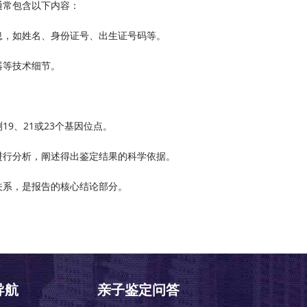
通常包含以下内容：
息，如姓名、身份证号、出生证号码等。
器等技术细节。
9、21或23个基因位点。
进行分析，阐述得出鉴定结果的科学依据。
关系，是报告的核心结论部分。
导航
亲子鉴定问答