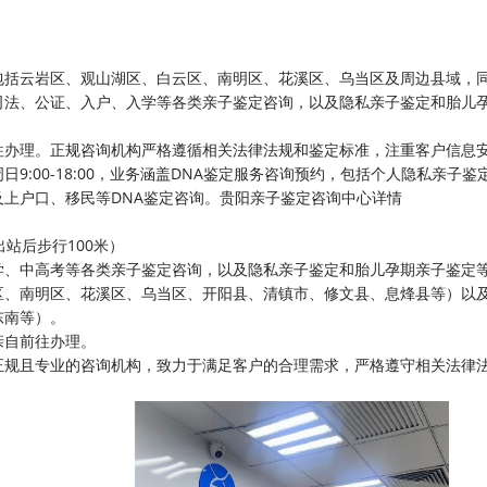
包括云岩区、观山湖区、白云区、南明区、花溪区、乌当区及周边县域，
司法、公证、入户、入学等各类亲子鉴定咨询，以及隐私亲子鉴定和胎儿
往办理。正规咨询机构严格遵循相关法律法规和鉴定标准，注重客户信息
:00-18:00，业务涵盖DNA鉴定服务咨询预约，包括个人隐私亲子鉴
及上户口、移民等DNA鉴定咨询。贵阳亲子鉴定咨询中心详情
出站后步行100米）
学、中高考等各类亲子鉴定咨询，以及隐私亲子鉴定和胎儿孕期亲子鉴定
区、南明区、花溪区、乌当区、开阳县、清镇市、修文县、息烽县等）以
东南等）。
亲自前往办理。
正规且专业的咨询机构，致力于满足客户的合理需求，严格遵守相关法律