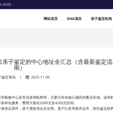
5-5039
网站首页
DNA项目
亲子鉴定机构
口亲子鉴定的中心地址全汇总（含最新鉴定流
南）
子鉴定资讯
|
2025-11-06
医学检验中心及专业咨询机构等，主要分布在核心城区的重点区域。这些
样化服务，费用大致在2000元至4200元区间。
带身份证原件，孩子需提供出生证明、原户口本等相关证件，前往鉴定机