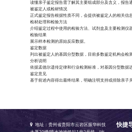
读懂亲子鉴定报告需了解其主要组成部分及含义，报告
被鉴定人或检材情况
正式鉴定报告根据性质不同，会提供被鉴定人的相关信
检材处理和检验方法
介绍鉴定过程中使用的检验方法、试剂盒及主要检测仪
检验结果
展示样本检测的原始反应数据。
鉴定数据
列出被鉴定人的基因分型数据，目前多数鉴定机构会检测1
分析说明
依据孟德尔遗传定律和行业检测标准，对基因分型数据
鉴定意见
基于前述内容得出最终结果，明确注明支持或排除亲子
快捷
地址：贵州省贵阳市云岩区振华科技
大厦20楼(喷水池地铁站1号2号线，J出