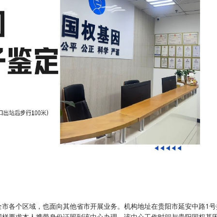
全市各个区域，也面向其他省市开展业务。机构地址在贵阳市延安中路1号
同样要求本人携带身份证照到该中心办理。该中心工作时间与贵阳国权基