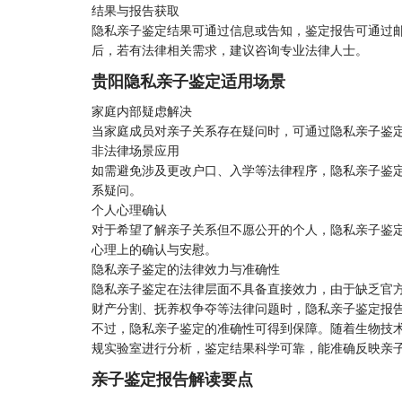
结果与报告获取
隐私亲子鉴定结果可通过信息或告知，鉴定报告可通过
后，若有法律相关需求，建议咨询专业法律人士。
贵阳隐私亲子鉴定适用场景
家庭内部疑虑解决
当家庭成员对亲子关系存在疑问时，可通过隐私亲子鉴
非法律场景应用
如需避免涉及更改户口、入学等法律程序，隐私亲子鉴
系疑问。
个人心理确认
对于希望了解亲子关系但不愿公开的个人，隐私亲子鉴
心理上的确认与安慰。
隐私亲子鉴定的法律效力与准确性
隐私亲子鉴定在法律层面不具备直接效力，由于缺乏官
财产分割、抚养权争夺等法律问题时，隐私亲子鉴定报
不过，隐私亲子鉴定的准确性可得到保障。随着生物技术
规实验室进行分析，鉴定结果科学可靠，能准确反映亲
亲子鉴定
报告解读要点