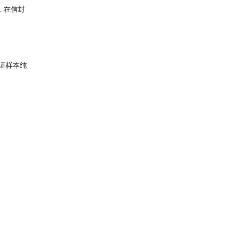
，在信封
证样本纯