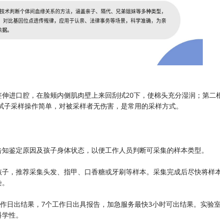
伸进口腔，在脸颊内侧肌肉壁上来回刮拭20下，使棉头充分湿润；第二
腔拭子采样操作简单，对被采样者无伤害，是常用的采样方式。
告知鉴定原因及孩子身体状态，以便工作人员判断可采集的样本类型。
孩子，推荐采集头发、指甲、口香糖或牙刷等样本。采集完成后尽快将样
染。
工作日出结果，7个工作日出具报告，加急服务最快3小时可出结果。实验
科学性。