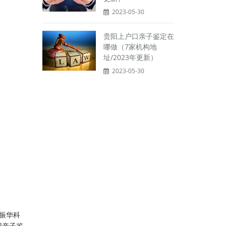
2023-05-30
贵阳上户口亲子鉴定在
哪做（7家机构地
址/2023年更新）
2023-05-30
振华科
因亲子鉴