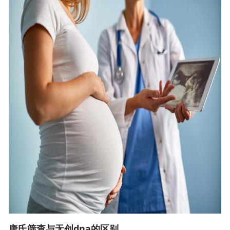
唐氏筛查与无创dna的区别