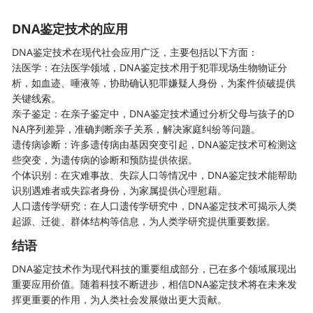
DNA鉴定
技术的应用
DNA鉴定技术在现代社会应用广泛，主要包括以下方面：
法医学：在法医学领域，DNA鉴定技术用于犯罪现场生物物证分
析，如血迹、唾液等，协助确认犯罪嫌疑人身份，为案件侦破提供
关键线索。
亲子鉴定：在亲子鉴定中，DNA鉴定技术通过分析父母与孩子的D
NA序列差异，准确判断亲子关系，解决家庭纠纷等问题。
遗传病诊断：许多遗传病由基因突变引起，DNA鉴定技术可检测这
些突变，为遗传病的诊断和预防提供依据。
个体识别：在灾难事故、失踪人口等情况中，DNA鉴定技术能帮助
识别遇难者或失踪者身份，为家属提供心理慰藉。
人口遗传学研究：在人口遗传学研究中，DNA鉴定技术可揭示人类
起源、迁徙、群体结构等信息，为人类学研究提供重要数据。
结语
DNA鉴定技术作为现代科技的重要组成部分，已在多个领域展现出
重要应用价值。随着科技不断进步，相信DNA鉴定技术将在未来发
挥更重要的作用，为人类社会发展做出更大贡献。