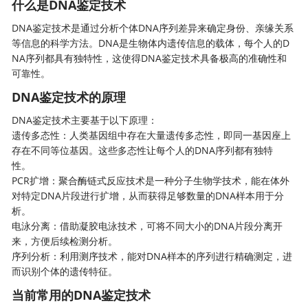
什么是DNA鉴定技术
DNA鉴定技术是通过分析个体DNA序列差异来确定身份、亲缘关系
等信息的科学方法。DNA是生物体内遗传信息的载体，每个人的D
NA序列都具有独特性，这使得DNA鉴定技术具备极高的准确性和
可靠性。
DNA鉴定技术
的原理
DNA鉴定技术主要基于以下原理：
遗传多态性：人类基因组中存在大量遗传多态性，即同一基因座上
存在不同等位基因。这些多态性让每个人的DNA序列都有独特
性。
PCR扩增：聚合酶链式反应技术是一种分子生物学技术，能在体外
对特定DNA片段进行扩增，从而获得足够数量的DNA样本用于分
析。
电泳分离：借助凝胶电泳技术，可将不同大小的DNA片段分离开
来，方便后续检测分析。
序列分析：利用测序技术，能对DNA样本的序列进行精确测定，进
而识别个体的遗传特征。
当前常用的
DNA鉴定技术