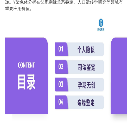
递。Y染色体分析在父系亲缘关系鉴定、人口遗传学研究等领域有
重要应用价值。