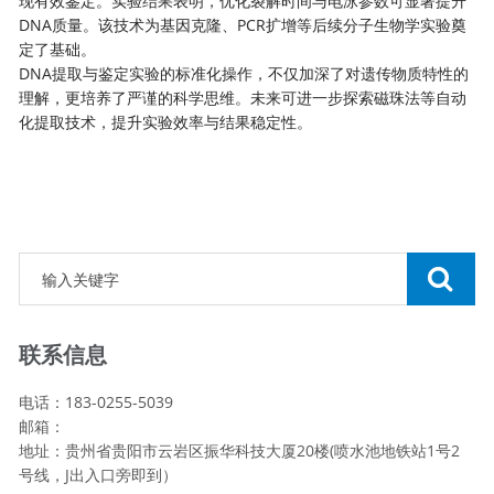
现有效鉴定。实验结果表明，优化裂解时间与电泳参数可显著提升
DNA质量。该技术为基因克隆、PCR扩增等后续分子生物学实验奠
定了基础。
DNA提取与鉴定实验的标准化操作，不仅加深了对遗传物质特性的
理解，更培养了严谨的科学思维。未来可进一步探索磁珠法等自动
化提取技术，提升实验效率与结果稳定性。
联系信息
电话：183-0255-5039
邮箱：
地址：贵州省贵阳市云岩区振华科技大厦20楼(喷水池地铁站1号2
号线，J出入口旁即到）