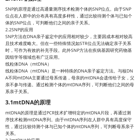
SNP的原理是通过高通量测序技术检测个体的SNP位点。由于SNP
位点在人群中的分布具有高度多样性，通过比较待测个体与已知个
体的SNP位点，可判断他们之间的亲子关系。
2.2SNP的应用
SNP方法在DNA亲子鉴定中的应用相对较少，主要因成本相对较高
且技术难度略大。但在一些特殊情况如STR位点无法确定亲子关系
时，可作为有效的补充手段。此外SNP方法在疾病基因研究药物基
因组学等领域也有广泛应用。
线粒体DNA（mtDNA）
线粒体DNA（mtDNA）是一种特殊的DNA亲子鉴定方法。与核DN
A不同mtDNA主要通过母系传递，母亲的mtDNA会遗传给子女，父
亲不参与传递。通过检测个体的mtDNA序列，可判断他们之间的母
系亲子关系。
3.1mtDNA的原理
mtDNA的原理是通过PCR技术扩增特定的mtDNA片段，再通过测
序技术检测mtDNA序列。由于mtDNA序列在人群中具有高度保守
性，通过比较待测个体与已知个体的mtDNA序列，可判断母系亲子
关系。