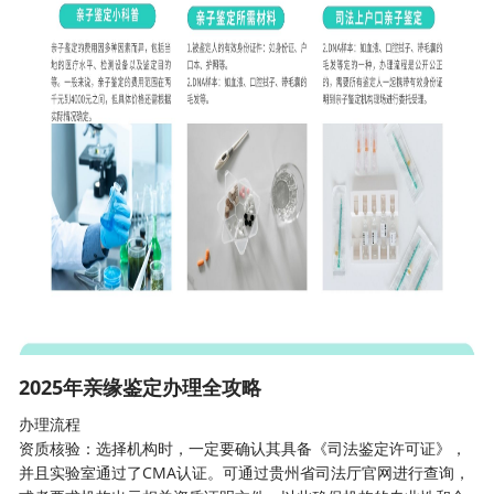
2025年
亲缘鉴定
办理全攻略
办理流程
资质核验：选择机构时，一定要确认其具备《司法鉴定许可证》，
并且实验室通过了CMA认证。可通过贵州省司法厅官网进行查询，