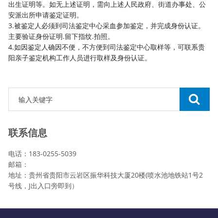
出生证明等。如无上述证明，需向上述人民政府、街道办事处、公
安派出所申请鉴定证明。
3.被鉴定人必须到
司法鉴定
中心采血参加鉴定，并完成身份认证。
主要验证身份证明.留下指纹.拍照。
4.如因鉴定人确因不便，不方便到司法鉴定中心取样等，可联系贵
阳亲子鉴定机构工作人员进行取样及身份认证。
联系信息
电话：183-0255-5039
邮箱：
地址：贵州省贵阳市云岩区振华科技大厦20楼(喷水池地铁站1号2
号线，J出入口旁即到）