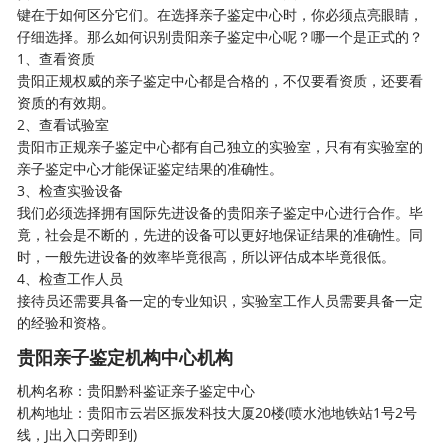
键在于如何区分它们。在选择亲子鉴定中心时，你必须点亮眼睛，
仔细选择。那么如何识别贵阳亲子鉴定中心呢？哪一个是正式的？
1、查看资质
贵阳正规权威的
亲子鉴定中心
都是合格的，不仅要看资质，还要看
资质的有效期。
2、查看试验室
贵阳市正规亲子鉴定中心都有自己独立的实验室，只有有实验室的
亲子鉴定中心才能保证鉴定结果的准确性。
3、检查实验设备
我们必须选择拥有国际先进设备的贵阳亲子鉴定中心进行合作。毕
竟，社会是不断的，先进的设备可以更好地保证结果的准确性。同
时，一般先进设备的效率毕竟很高，所以评估成本毕竟很低。
4、检查工作人员
接待员还需要具备一定的专业知识，实验室工作人员需要具备一定
的经验和资格。
贵阳亲子鉴定机构中心机构
机构名称：贵阳黔科鉴证亲子鉴定中心
机构地址：贵阳市云岩区振发科技大厦20楼(喷水池地铁站1号2号
线，J出入口旁即到)