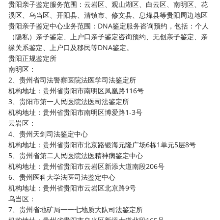
贵阳亲子鉴定服务范围：云岩区、观山湖区、白云区、南明区、花
溪区、乌当区、开阳县、清镇市、修文县、息烽县等贵阳周边地区
贵阳亲子鉴定中心业务范围：DNA鉴定服务咨询预约，包括：个人
（隐私）亲子鉴定、上户口亲子鉴定咨询预约、无创亲子鉴定、亲
缘关系鉴定、上户口及移民等DNA鉴定。
贵阳正规鉴定所
南明区：
2、贵州省司法警察医院法医学司法鉴定所
机构地址：贵州省贵阳市南明区凤凰路116号
3、贵阳市第一人民医院法医司法鉴定所
机构地址：贵州省贵阳市南明区博爱路1-3号
云岩区：
4、贵州天剑司法鉴定中心
机构地址：贵州省贵阳市北京路银海元隆广场6栋1单元5层8号
5、贵州省第二人民医院法医精神病鉴定中心
机构地址：贵州省贵阳市云岩区新添大道南段206号
6、贵州医科大学法医司法鉴定中心
机构地址：贵州省贵阳市云岩区北京路9号
乌当区：
7、贵州省地矿局一一七地质大队司法鉴定所