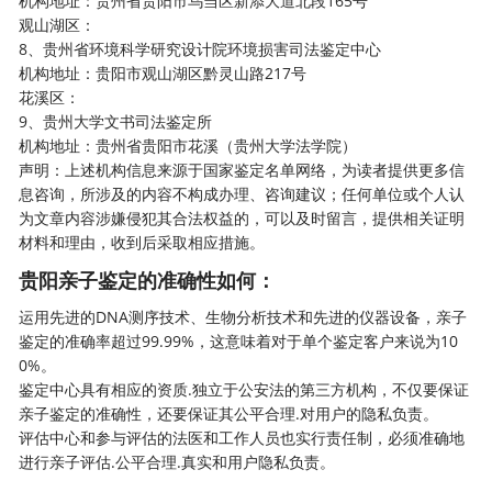
机构地址：贵州省贵阳市乌当区新添大道北段165号
观山湖区：
8、贵州省环境科学研究设计院环境损害司法鉴定中心
机构地址：贵阳市观山湖区黔灵山路217号
花溪区：
9、贵州大学文书司法鉴定所
机构地址：贵州省贵阳市花溪（贵州大学法学院）
声明：上述机构信息来源于国家鉴定名单网络，为读者提供更多信
息咨询，所涉及的内容不构成办理、咨询建议；任何单位或个人认
为文章内容涉嫌侵犯其合法权益的，可以及时留言，提供相关证明
材料和理由，收到后采取相应措施。
贵阳亲子鉴定的准确性如何：
运用先进的DNA测序技术、生物分析技术和先进的仪器设备，亲子
鉴定的准确率超过99.99%，这意味着对于单个鉴定客户来说为10
0%。
鉴定中心具有相应的资质.独立于公安法的第三方机构，不仅要保证
亲子鉴定的准确性，还要保证其公平合理.对用户的隐私负责。
评估中心和参与评估的法医和工作人员也实行责任制，必须准确地
进行亲子评估.公平合理.真实和用户隐私负责。