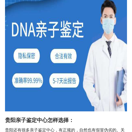
贵阳亲子鉴定中心怎样选择：
贵阳还有很多
亲子鉴定中心
，有正规的，自然也有假冒伪劣的。关