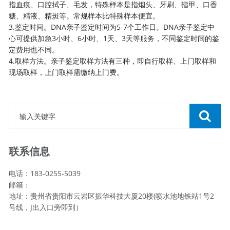
指血痕、口腔拭子、毛发，特殊样本是指烟头、牙刷、指甲、口香
糖、精液、精斑等。常规样本比特殊样本便宜。
3.鉴定时间。DNA亲子鉴定时间为5-7个工作日。DNA亲子鉴定中
心可提供加急3小时、6小时、1天、3天等服务，不同鉴定时间的鉴
定费用也不同。
4.取样方法。亲子鉴定取样方法有三种，即自行取样、上门取样和
现场取样，上门取样需缴纳上门费。
联系信息
电话：183-0255-5039
邮箱：
地址：贵州省贵阳市云岩区振华科技大厦20楼(喷水池地铁站1号2
号线，J出入口旁即到）