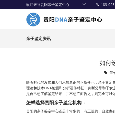
欢迎来到贵阳亲子鉴定中心！
183-025
亲子鉴定资讯
如何
亲
随着时代的发展和人们思想意识的不断变化，亲子鉴定
理论和技术DNA检测和分析遗传特征，判断父母和子女
是自己想了解鉴定结果，并不想广而告之，则完全可以
怎样选择贵阳亲子鉴定机构：
贵阳的
亲子鉴定中心
还是非常多的，有正规的，自然也