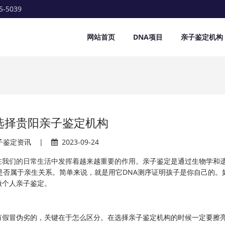
5-5039
网站首页
DNA项目
亲子鉴定机构
选择贵阳亲子鉴定机构
子鉴定资讯
|
2023-09-24
亲子鉴定是通过生物学和
在我们的日常生活中发挥着越来越重要的作用。
是否属于亲生关系。简单来说，就是用它DNA测序证明孩子是你自己的。
做个人亲子鉴定。
有假冒伪劣的，关键在于怎么区分。在选择亲子鉴定机构的时候一定要擦