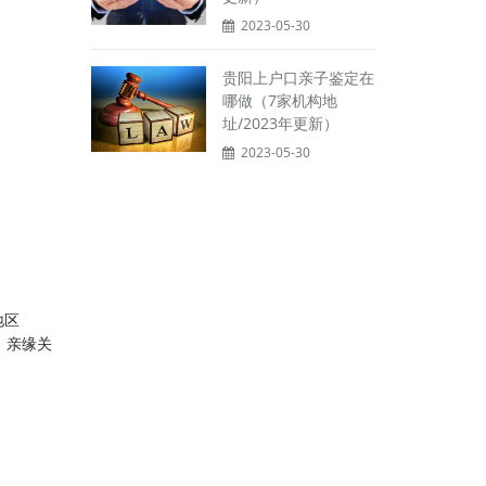
2023-05-30
贵阳上户口亲子鉴定在
哪做（7家机构地
址/2023年更新）
2023-05-30
地区
、亲缘关