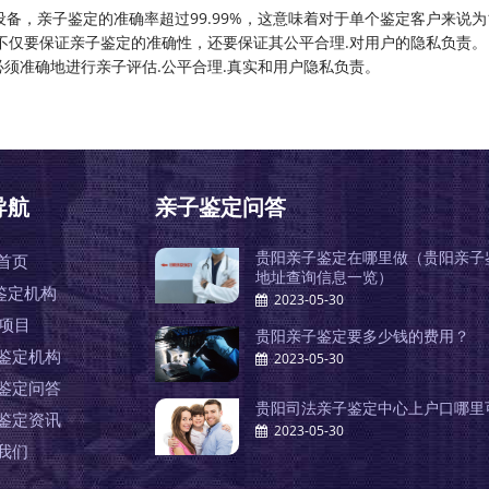
备，亲子鉴定的准确率超过99.99%，这意味着对于单个鉴定客户来说为1
不仅要保证亲子鉴定的准确性，还要保证其公平合理.对用户的隐私负责。
须准确地进行亲子评估.公平合理.真实和用户隐私负责。
导航
亲子鉴定问答
贵阳亲子鉴定在哪里做（贵阳亲子
首页
地址查询信息一览）
鉴定机构
2023-05-30
A项目
贵阳亲子鉴定要多少钱的费用？
鉴定机构
2023-05-30
鉴定问答
贵阳司法亲子鉴定中心上户口哪里
鉴定资讯
2023-05-30
我们