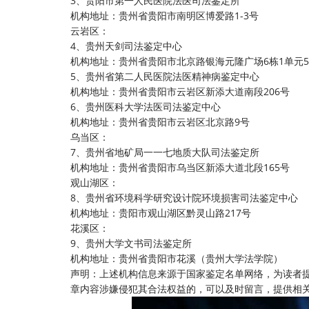
3、贵阳市第一人民医院法医司法鉴定所
机构地址：贵州省贵阳市南明区博爱路1-3号
云岩区：
4、贵州天剑司法鉴定中心
机构地址：贵州省贵阳市北京路银海元隆广场6栋1单元5
5、贵州省第二人民医院法医精神病鉴定中心
机构地址：贵州省贵阳市云岩区新添大道南段206号
6、贵州医科大学法医司法鉴定中心
机构地址：贵州省贵阳市云岩区北京路9号
乌当区：
7、贵州省地矿局一一七地质大队司法鉴定所
机构地址：贵州省贵阳市乌当区新添大道北段165号
观山湖区：
8、贵州省环境科学研究设计院环境损害司法鉴定中心
机构地址：贵阳市观山湖区黔灵山路217号
花溪区：
9、贵州大学文书司法鉴定所
机构地址：贵州省贵阳市花溪（贵州大学法学院）
声明：上述机构信息来源于国家鉴定名单网络，为读者
章内容涉嫌侵犯其合法权益的，可以及时留言，提供相