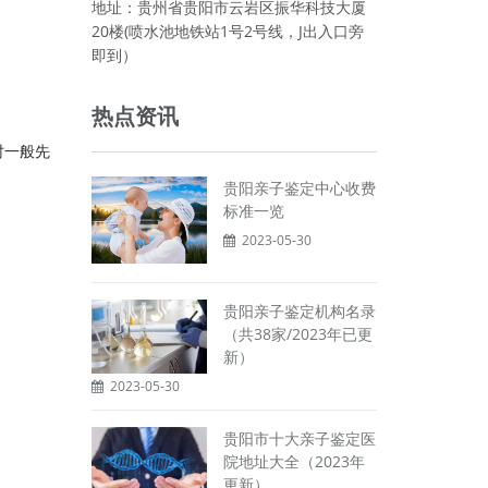
地址：贵州省贵阳市云岩区振华科技大厦
20楼(喷水池地铁站1号2号线，J出入口旁
即到）
热点资讯
时一般先
贵阳亲子鉴定中心收费
标准一览
2023-05-30
贵阳亲子鉴定机构名录
（共38家/2023年已更
新）
2023-05-30
贵阳市十大亲子鉴定医
院地址大全（2023年
更新）