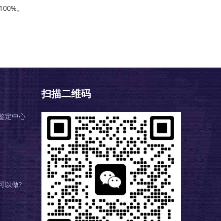
00%。
扫描二维码
鉴定中心
可以做?