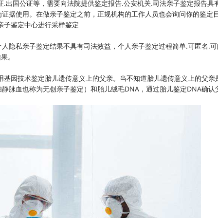
证.出国公证等，需要向法院提供鉴定报告.公安机关.司法亲子鉴定报告具
为证据使用。在做亲子鉴定之前，正规机构的工作人员也会询问你的鉴定
亲子鉴定中心进行采样鉴定
人隐私亲子鉴定结果不具有司法效益，个人亲子鉴定过程简单.可匿名.可
结果。
用基因技术鉴定胎儿遗传意义上的父亲。当不知道胎儿遗传意义上的父亲
静脉血也称为无创亲子鉴定）和胎儿绒毛DNA，通过胎儿鉴定DNA确认