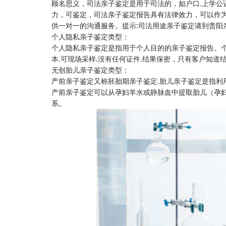
顾名思义，司法亲子鉴定是用于司法的，如户口.上学公
力，可鉴定，司法亲子鉴定报告具有法律效力，可以作
供一对一的沟通服务。提示:司法用途亲子鉴定请到贵阳
个人隐私亲子鉴定类型：
个人隐私亲子鉴定是指用于个人目的的亲子鉴定报告。个
本.可现场采样.没有任何证件.结果保密，只有客户知道
无创胎儿亲子鉴定类型：
产前亲子鉴定又称胚胎期亲子鉴定.胎儿亲子鉴定是指利
产前亲子鉴定可以从孕妇羊水或静脉血中提取胎儿（孕妇
系。