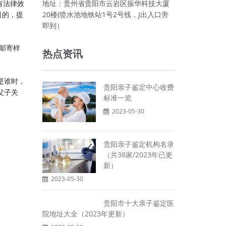
有法律效
地址：贵州省贵阳市云岩区振华科技大厦
目的，提
20楼(喷水池地铁站1号2号线，J出入口旁
即到）
邮寄样
热点资讯
是谁时，
贵阳亲子鉴定中心收费
父子关
标准一览
2023-05-30
贵阳亲子鉴定机构名录
（共38家/2023年已更
新）
2023-05-30
贵阳市十大亲子鉴定医
院地址大全（2023年更新）