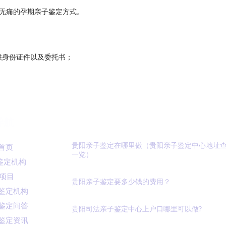
无痛的孕期亲子鉴定方式。
供身份证件以及委托书；
导航
亲子鉴定问答
贵阳亲子鉴定在哪里做（贵阳亲子鉴定中心地址
首页
一览）
鉴定机构
2023-05-30
A项目
贵阳亲子鉴定要多少钱的费用？
鉴定机构
2023-05-30
鉴定问答
贵阳司法亲子鉴定中心上户口哪里可以做?
鉴定资讯
2023-05-30