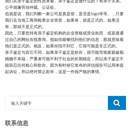
我们从亲子鉴定的性质来看。亲子鉴定是做什么的？有亲子关系。
公平就像劳动仲裁。公证处。
也就是说，我们判断一家公司是真是假，是否是logo等等。，只要
我们去当地工商局检查企业资质，如果有，就是正式的。如果没
有，那就不是正式的。
因此，只要您持有
亲子鉴定
机构的企业资格或营业执照，或直接通
过自己的
网站
在线查询。假如你能够找到他们的信息，那就意味着
他们是正式的。相反，如果你找不到它，它很可能是非正式的。
亲子鉴定与其它不同，如果亲子鉴定是欺诈，很可能导致家庭破裂.
婚姻不幸福，严重者可能不利于社会的长期稳定，所以亲子鉴定不
能容忍任何粗心和欺诈。因为有时候它发布的评估报告可以用来提
起诉讼，所以绝对禁止欺诈，这是一件很严格的事情。
联系信息