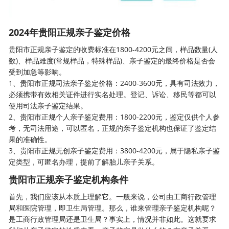
2024年贵阳正规亲子鉴定价格
贵阳市正规
亲子鉴定
的收费标准在1800-4200元之间，样品数量(人
数)、样品难度(常规样品，特殊样品)、亲子鉴定的最终价格是否会
受到加急等影响。
1、贵阳市正规司法亲子鉴定价格：2400-3600元，具有司法效力，
必须携带有效相关证件进行实名处理。登记、诉讼、移民等都可以
使用司法亲子鉴定结果。
2、贵阳市正规个人亲子鉴定费用：1800-2200元，鉴定仅供个人参
考，无司法用途，可以匿名，正规的亲子鉴定机构也保证了鉴定结
果的准确性。
3、贵阳市正规无创亲子鉴定费用：3800-4200元，属于隐私亲子鉴
定类型，可匿名办理，提前了解胎儿亲子关系。
贵阳市正规亲子鉴定机构条件
首先，我们应该从本质上理解它。一般来说，公司由工商行政管理
局和医院管理，即卫生局管理。那么，谁来管理亲子鉴定机构呢？
是工商行政管理局还是卫生局？事实上，情况并非如此。这就要求