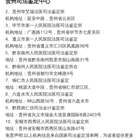
贵州司法鉴定中心
2、贵州华艾瑞法医司法鉴定所
机构地址：延安中路，贵州省云岩区
3、毕节市第一人民医院法医司法鉴定所
机构地址：广惠路112号，贵州省毕节市七星关区
4、遵义市第一人民医院法医司法鉴定
机构地址：贵州省遵义市汇川区凤凰路98号
5、黔东南州人民医院法医司法鉴定所
地址：贵州省黔东南州凯里市韶山南路31号
6、黔南州人民医院法医司法鉴定所在
机构地址：贵州省都匀市文峰路9号
7、铜仁市人民医院法医司法鉴定
地址：桃源大道中段，贵州省铜仁市碧江区。
8、六盘水市人民医院法医司法鉴定
机构地址：钟山西路56号，贵州省六盘水市
9、黔西南仁信司法会计鉴定所
地址：贵州省兴义市瑞金大道富康国际B座2403号
10、安顺市西秀区人民医院法医司法鉴定所
地址：贵州省安顺市西秀区塔山东路47号
免责声明:以上机构信息来自国家司法鉴定清单网，为读者提供更多