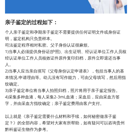
亲子鉴定的过程如下：
个人亲子鉴定
和孕期亲子鉴定不需要提供任何证明文件或身份证
明，鉴定机构只负责样本。
司法鉴定程序相对私密。父子身份认证很麻烦。
1)当事人必须提供身份证(护照)、出生证明、经认证单位工作人员核
经认证单位工作人员核效证件原件复印归档，原件立即退还当事
人。
2)当事人应当亲自填写《父母身份认定申请表》，包括当事人的基
本情况.申请理由等。幼儿没有写作能力，可由父母填写，然后用指
纹确定。
3)亲子鉴定单位将当事人拍照归档，照片将用于亲子鉴定报告。
4)采集多种血液，每人采集2-3mL血液；采血后，应由采血方签
字，并由采血方指纹确定；亲子鉴定费用由客户支付。
以上就是《亲子鉴定需要什么材料和手续，如何秘密做亲子鉴
定？》的全部内容，希望对大家有所帮助，如有疑问可以咨询
贵州
黔科鉴证生物
作为参考。