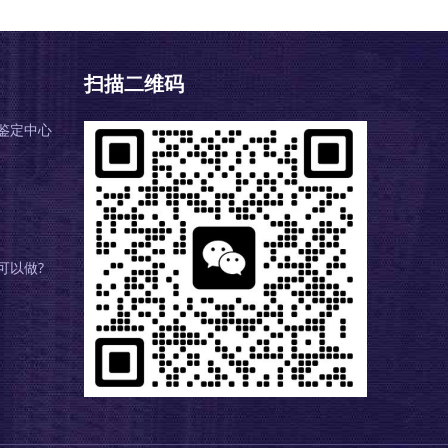
扫描二维码
鉴定中心
可以做?