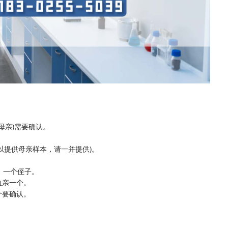
母亲)需要确认。
以提供母亲样本，请一并提供)。
，一个侄子。
血亲一个。
个要确认。