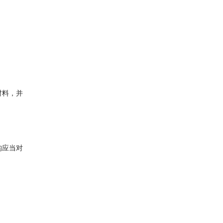
材料，并
构应当对