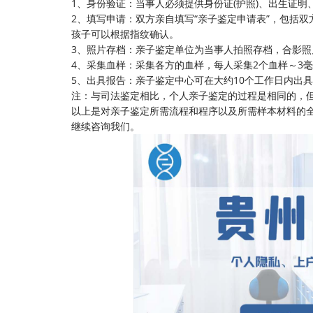
1、身份验证：当事人必须提供身份证(护照)、出生证
2、填写申请：双方亲自填写“亲子鉴定申请表”，包括
孩子可以根据指纹确认。
3、照片存档：亲子鉴定单位为当事人拍照存档，合影照
4、采集血样：采集各方的血样，每人采集2个血样～3
5、出具报告：亲子鉴定中心可在大约10个工作日内出
注：与司法鉴定相比，个人亲子鉴定的过程是相同的，
以上是对亲子鉴定所需流程和程序以及所需样本材料的
继续咨询我们。