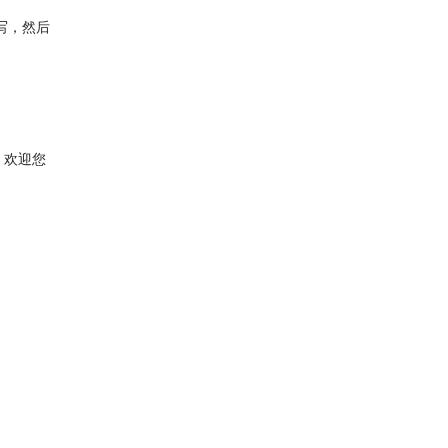
写，然后
，欢迎您