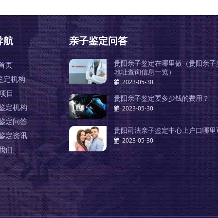
导航
亲子鉴定问答
贵阳亲子鉴定在哪里做（贵阳亲子
首页
地址查询信息一览）
鉴定机构
2023-05-30
A项目
贵阳亲子鉴定要多少钱的费用？
鉴定机构
2023-05-30
鉴定问答
贵阳司法亲子鉴定中心上户口哪里
鉴定资讯
2023-05-30
我们