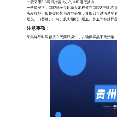
一般采用5-6滴拇指盖大小的血印进行抽血；
一般情况下，口腔拭子是用单头消棉签在口腔内部肌肉
头发样品一般是拔掉带毛囊的头发，其根部可以清楚地
烟头、口香糖、口杯、肌肉组织、经血、鼻血等特殊样
注意事项：
采集样品时应存放在无菌环境中，以确保样品不受污染