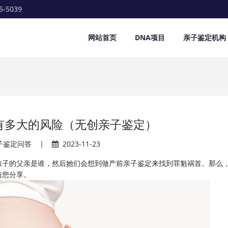
5-5039
网站首页
DNA项目
亲子鉴定机构
有多大的风险（无创亲子鉴定）
子鉴定问答
|
2023-11-23
孩子的父亲是谁，然后她们会想到做产前亲子鉴定来找到罪魁祸首。那么
与您分享。