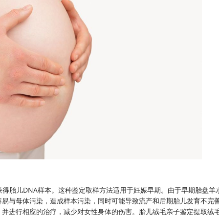
刺获得胎儿DNA样本。这种鉴定取样方法适用于妊娠早期。由于早期胎盘羊
容易与母体污染，造成样本污染，同时可能导致流产和后期胎儿发育不完
，并进行相应的治疗，减少对女性身体的伤害。胎儿绒毛亲子鉴定提取绒