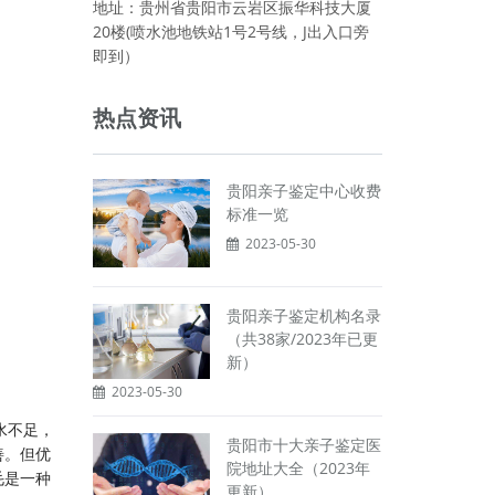
地址：贵州省贵阳市云岩区振华科技大厦
20楼(喷水池地铁站1号2号线，J出入口旁
即到）
热点资讯
贵阳亲子鉴定中心收费
标准一览
2023-05-30
贵阳亲子鉴定机构名录
（共38家/2023年已更
新）
2023-05-30
水不足，
贵阳市十大亲子鉴定医
善。但优
院地址大全（2023年
毛是一种
更新）