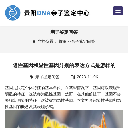
T
o
g
g
l
e
亲子鉴定问答
n
a
当前位置：
首页
>>
亲子鉴定问答
v
i
g
a
t
i
隐性基因和显性基因分别的表达方式是怎样的
o
n
亲子鉴定问答
|
2023-11-06
基因是决定个体特征的基本单位。在某些情况下，基因可以表现出
明显的特征，这被称为显性基因；然而，在其他前提下，基因不会
表现出明显的特征，这被称为隐性基因。本文将介绍显性基因和隐
性基因的概念及其表现形式。