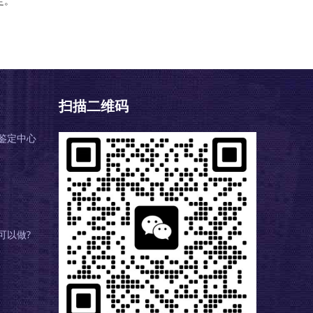
定。
扫描二维码
鉴定中心
可以做?