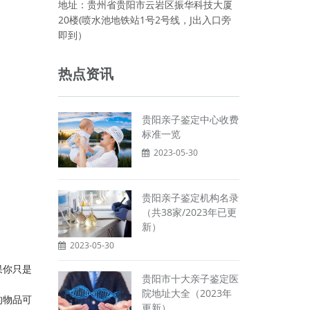
地址：贵州省贵阳市云岩区振华科技大厦
20楼(喷水池地铁站1号2号线，J出入口旁
即到）
热点资讯
贵阳亲子鉴定中心收费
标准一览
2023-05-30
贵阳亲子鉴定机构名录
（共38家/2023年已更
新）
2023-05-30
果你只是
贵阳市十大亲子鉴定医
院地址大全（2023年
的物品可
更新）