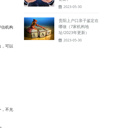
2023-05-30
贵阳上户口亲子鉴定在
哪做（7家机构地
评估机构
址/2023年更新）
2023-05-30
血，可以
外，不允