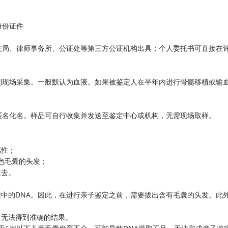
身份证件
安局、律师事务所、公证处等第三方公证机构出具；个人委托书可直接在
到现场采集。一般默认为血液。如果被鉴定人在半年内进行骨髓移植或输
。
匿名化名。样品可自行收集并发送至鉴定中心或机构，无需现场取样。
属性；
白色毛囊的头发；
过去。
囊中的DNA。因此，在进行亲子鉴定之前，需要拔出含有毛囊的头发。此
，无法得到准确的结果。