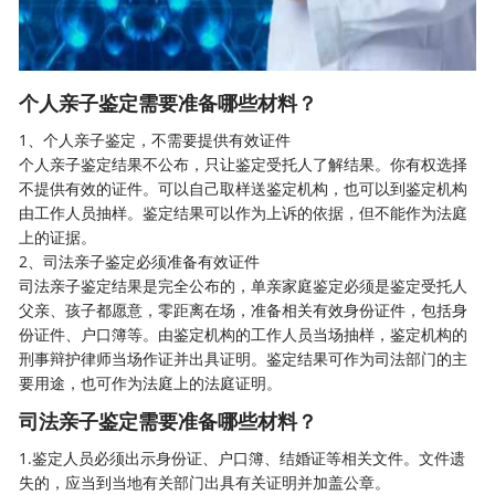
个人亲子鉴定需要准备哪些材料？
1、
个人亲子鉴定，不需要提供有效证件
个人亲子鉴定结果不公布，只让鉴定受托人了解结果。你有权选择
不提供有效的证件。可以自己取样送鉴定机构，也可以到鉴定机构
由工作人员抽样。鉴定结果可以作为上诉的依据，但不能作为法庭
上的证据。
2、
司法亲子鉴定必须准备有效证件
司法亲子鉴定结果是完全公布的，单亲家庭鉴定必须是鉴定受托人
父亲、孩子都愿意，零距离在场，准备相关有效身份证件，包括身
份证件、户口簿等。由鉴定机构的工作人员当场抽样，鉴定机构的
刑事辩护律师当场作证并出具证明。鉴定结果可作为司法部门的主
要用途，也可作为法庭上的法庭证明。
司法亲子鉴定需要准备哪些材料？
1.鉴定人员必须出示身份证、户口簿、结婚证等相关文件。文件遗
失的，应当到当地有关部门出具有关证明并加盖公章。