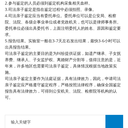
2.参与鉴定的人员必须到鉴定机构采集相关血样。
3.
司法亲子鉴定
是指在鉴定过程中必须拍照、录像。
4.司法亲子鉴定应当有委托单位。委托单位可以是公安局、检察
院、法院、各级企事业单位或者党政机关，也可以是律师事务所。
委托单位必须出具委托书，上面注明委托人的姓名、原因和鉴定要
求。
5.报告结果。实验室一般在3-7天左右发出结果，最快3-6小时可以
出具报告结果。
司法亲子鉴定的主要目的是为纠纷提供证据，如遗产继承、子女抚
养费、继承人、子女监护权、离婚财产分割等，值得注意的是，近
年来，许多地区也需要司法亲子鉴定，具体情况根据当地政策实
施。
司法亲子鉴定主要作为法庭证据，具有法律效力，因此，申请司法
亲子鉴定应严格遵守鉴定程序，严格按照法律程序，确保全国鉴定
报告具有法律效力，可得到公安机关、法院、检察院等机构的认
可。