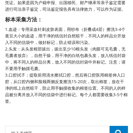
凭证。如果是因为户籍申报、出国移民、财产继承等亲子鉴定需要
进行司法亲子鉴定，司法鉴定报告具有法律效力，可以作为证据。
标本采集方法：
1.血迹：专用采血针刺皮肤表面，用纱布（折叠成4层）擦洗3-4个
黄豆大小的血迹，用干净的纸信封自然晾干，不同人的样品分开放
入不同的信袋中，做好标记，防止错误和污染。
2.头发：从头发根部拔出，拔出至少10根头发（肉眼可见毛囊，无
毛囊者放弃），自然干燥，用干净的白纸包裹头发，放入纸信封袋
中，将不同人的样品分离，放入不同的信封袋中并标记。注意；请
不要用手触摸毛囊。
3.口腔拭子：提取前用清水擦拭口腔，然后将口腔医用棉签伸入口
腔，从口腔内侧和脸颊两侧反复擦洗15-20次，取出棉签，放在干
净的纸上自然晾干，防止用手触摸收集的棉签位置。不同的人的样
品被分离并放入不同的信袋中进行标记。每个人都需要收集3-5个棉
签。