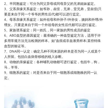
2、半同胞鉴定：可分为同父异母或同母异父的兄弟姐妹鉴定。
3、父系亲缘关系鉴定：如爷孙，叔侄，兄弟，堂兄弟，堂叔侄(只
要是来自于同一个爷爷的男性后代)都可以进行监定。
4、母系亲缘关系鉴定：如外祖母和外孙子/外孙女，姨妈和外甥/外
甥女。只要是来自于同一个外祖母的女性后代都可以进行鉴定。
5、家族谱系鉴定：同一姓氏，同一家族的男性成员的鉴定
6、ABO血型的基因鉴定：最准确的一种血型鉴定方法，适用于许
多用常规方法无法检测的样本。如“血痕或非血液类样本;某些特殊
血型的验证等。
7、DNA同一认定：确定几种不同来源的样本是否为同一人或某个
人所留。包括白血病骨移植的植入诊断。
8、动物的亲缘鉴定：各种哺乳动物都可进行鉴定，包括牛，狗，
马，羊等。
9、细胞系的鉴定：对是否来自于同一细胞系或细胞株的同一认
定。