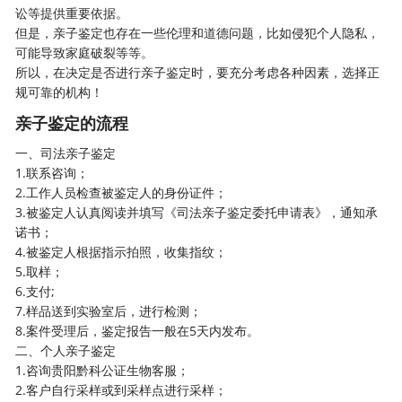
讼等提供重要依据。
但是，亲子鉴定也存在一些伦理和道德问题，比如侵犯个人隐私，
可能导致家庭破裂等等。
所以，在决定是否进行亲子鉴定时，要充分考虑各种因素，选择正
规可靠的机构！
亲子鉴定的流程
一、
司法亲子鉴定
1.联系咨询；
2.工作人员检查被鉴定人的身份证件；
3.被鉴定人认真阅读并填写《司法亲子鉴定委托申请表》，通知承
诺书；
4.被鉴定人根据指示拍照，收集指纹；
5.取样；
6.支付;
7.样品送到实验室后，进行检测；
8.案件受理后，鉴定报告一般在5天内发布。
二、
个人亲子鉴定
1.咨询贵阳黔科公证生物客服；
2.客户自行采样或到采样点进行采样；